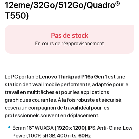
12eme/32Go/512Go/Quadro®
T550)
Pas de stock
En cours de réapprovisonement
Le PC portable
Lenovo Thinkpad P16s Gen 1
est une
station de travail mobile performante, adaptée pour le
travail en multitâches et pour les applications
graphiques courantes. À la fois robuste et sécurisé,
cesera un compagnon de travail idéal pour les
professionnels souvent en déplacement.
Écran 16" WUXGA
(1920 x 1200)
, IPS, Anti-Glare, Low
Power, 100% sRGB, 400 nits,
60Hz