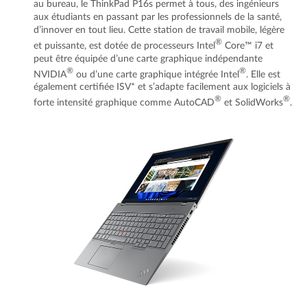
au bureau, le ThinkPad P16s permet à tous, des ingénieurs
aux étudiants en passant par les professionnels de la santé,
d’innover en tout lieu. Cette station de travail mobile, légère
®
et puissante, est dotée de processeurs Intel
Core™ i7 et
peut être équipée d’une carte graphique indépendante
®
®
NVIDIA
ou d’une carte graphique intégrée Intel
. Elle est
également certifiée ISV* et s’adapte facilement aux logiciels à
®
®
forte intensité graphique comme AutoCAD
et SolidWorks
.