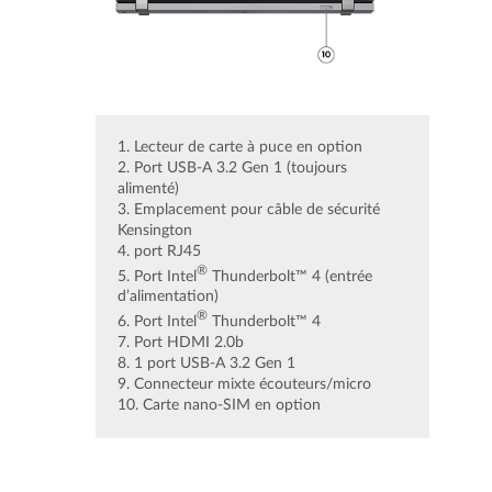
1. Lecteur de carte à puce en option
2. Port USB-A 3.2 Gen 1 (toujours
alimenté)
3. Emplacement pour câble de sécurité
Kensington
4. port RJ45
®
5. Port Intel
Thunderbolt™ 4 (entrée
d’alimentation)
®
6. Port Intel
Thunderbolt™ 4
7. Port HDMI 2.0b
8. 1 port USB-A 3.2 Gen 1
9. Connecteur mixte écouteurs/micro
10. Carte nano-SIM en option