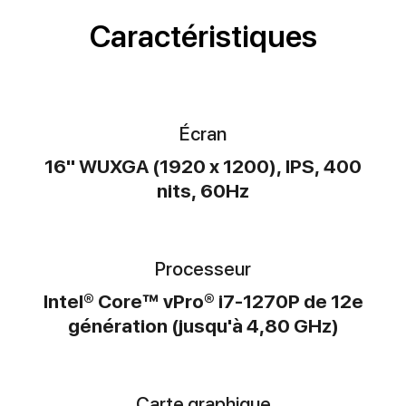
Caractéristiques
Écran
16" WUXGA (1920 x 1200), IPS, 400
nits, 60Hz
Processeur
Intel® Core™ vPro® i7-1270P de 12e
génération (jusqu'à 4,80 GHz)
Carte graphique