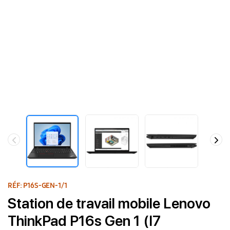
RÉF: P16S-GEN-1/1
Station de travail mobile Lenovo
ThinkPad P16s Gen 1 (I7