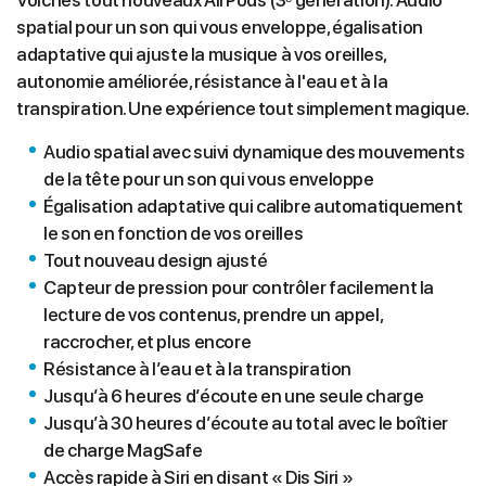
Voici les tout nouveaux AirPods (3ᵉ génération). Audio
spatial pour un son qui vous enveloppe, égalisation
adaptative qui ajuste la musique à vos oreilles,
autonomie améliorée, résistance à l'eau et à la
transpiration. Une expérience tout simplement magique.
Audio spatial avec suivi dynamique des mouvements
de la tête pour un son qui vous enveloppe
Égalisation adaptative qui calibre automatiquement
le son en fonction de vos oreilles
Tout nouveau design ajusté
Capteur de pression pour contrôler facilement la
lecture de vos contenus, prendre un appel,
raccrocher, et plus encore
Résistance à l’eau et à la transpiration
Jusqu’à 6 heures d’écoute en une seule charge
Jusqu’à 30 heures d’écoute au total avec le boîtier
de charge MagSafe
Accès rapide à Siri en disant « Dis Siri »