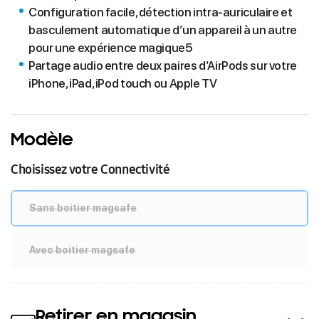
Configuration facile, détection intra-auriculaire et
basculement automatique d’un appareil à un autre
pour une expérience magique5
Partage audio entre deux paires d’AirPods sur votre
iPhone, iPad, iPod touch ou Apple TV
Modèle
Choisissez votre Connectivité
Sans boitier magsafe
Avec boitier magsafe
Retirer en magasin