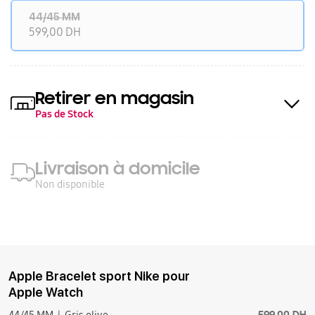
44/45 MM
599,00 DH
Retirer en magasin
Pas de Stock
Livraison à domicile
Non disponible
Apple Bracelet sport Nike pour
Apple Watch
599,00 DH
44/45 MM
Gris olive