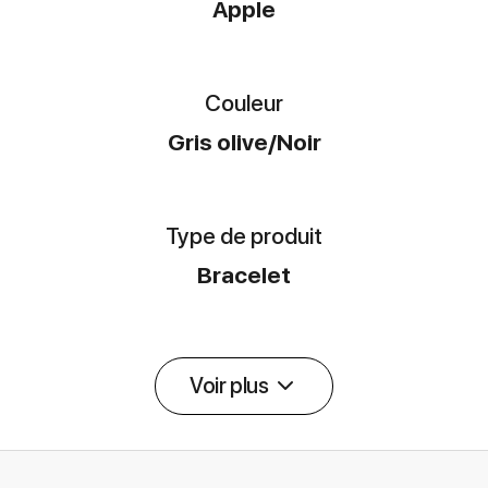
Apple
Couleur
Gris olive/Noir
Type de produit
Bracelet
Voir plus
Détail des spécifications