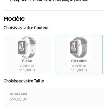
Modèle
Choisissez votre Couleur
Blanc
Gris olive
À partir de
À partir de
599,00DH
599,00DH
Choisissez votre Taille
40/41 MM
599,00 DH