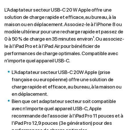
L’Adaptateur secteur USB-C 20 W Apple offre une
solution de charge rapide et efficace, au bureau, à la
maison ou en déplacement. Associez-le à l’iPhone 8 ou
modèle ultérieur pour une recharge rapide et passez de
0 à 50 % de charge en 35 minutes environ¹. Ou associez-
le à l’iPad Pro et à l’iPad Air pour bénéficier de
performances de charge optimales. Compatible avec
n’importe quel appareil USB‑C.
L’Adaptateur secteur USB-C 20W Apple (prise
française ou européenne) offre une solution de
charge rapide et efficace, au bureau, à la maison ou
en déplacement.
Bien que cet adaptateur secteur soit compatible
avec n’importe quel appareil USB‑C, Apple
recommande de l’associer à l’iPad Pro 11 pouces et à
l’iPad Pro 12,9 pouces (3e génération) pour des