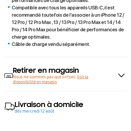
performances de charge optimales.
Compatible avec tous les appareils USB-C, il est
recommandé toutefois de l'associer à un iPhone 12 /
12 Pro / 12 Pro Max , 13 / 13 Pro / 13 Pro Max et 14 / 14
Pro / 14 Pro Max pour bénéficier de performances de
charge optimales.
Câble de charge vendu séparément.
Retirer en magasin
Nous ne sommes pas que virtuel.
Voir la
disponibilité en magasin
Livraison à domicile
dès mercredi 12 août