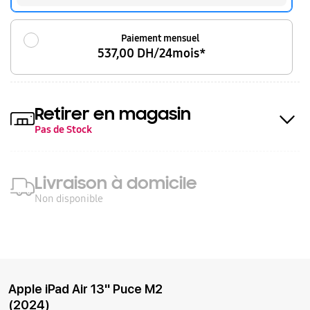
Paiement mensuel
537,00 DH/24mois*
Retirer en magasin
Pas de Stock
Livraison à domicile
Non disponible
Apple iPad Air 13'' Puce M2
(2024)