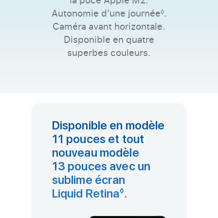
◊
Autonomie d’une journée
Renvoi aux 
.
Caméra avant horizontale.
Disponible en quatre
superbes couleurs.
Disponible en modèle
11 pouces et tout
nouveau modèle
13 pouces avec un
sublime écran
Liquid Retina
Renvoi aux mentio
.
◊