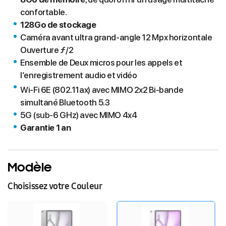
confortable.
128Go de stockage
Caméra avant ultra grand-angle 12 Mpx horizontale
Ouverture ƒ/2
Ensemble de Deux micros pour les appels et
l’enregistrement audio et vidéo
Wi‑Fi 6E (802.11ax) avec MIMO 2x2
Bi‑bande
simultané Bluetooth 5.3
5G (sub-6 GHz) avec MIMO 4x4
Garantie 1 an
Modèle
Choisissez votre Couleur