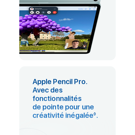
Apple Pencil Pro.
Avec des
fonctionnalités
de pointe pour une
créativité inégalée
Renvoi aux 
.
◊