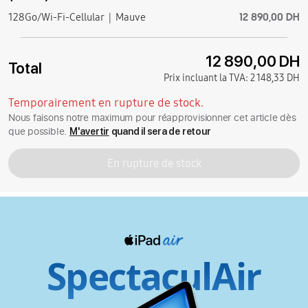
12 890,00 DH
128Go/Wi-Fi-Cellular
Mauve
12 890,00 DH
Total
Prix incluant la TVA:
2 148,33 DH
Temporairement en rupture de stock.
Nous faisons notre maximum pour réapprovisionner cet article dès
que possible.
M'avertir
quand il sera de retour
En rupture de stock
SpectaculAir