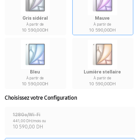
Gris sidéral
Mauve
À partir de
À partir de
10 590,00DH
10 590,00DH
Bleu
Lumière stellaire
À partir de
À partir de
10 590,00DH
10 590,00DH
Choisissez votre Configuration
128Go/Wi-Fi
441,00 DH/mois ou
10 590,00 DH