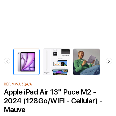
RÉF: MV6U3QA/A
Apple iPad Air 13'' Puce M2 -
2024 (128Go/WIFI - Cellular) -
Mauve