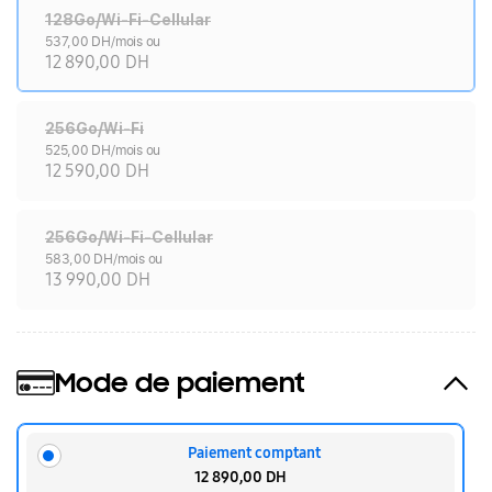
128Go/Wi-Fi-Cellular
537,00 DH/mois ou
12 890,00 DH
256Go/Wi-Fi
525,00 DH/mois ou
12 590,00 DH
256Go/Wi-Fi-Cellular
583,00 DH/mois ou
13 990,00 DH
Mode de paiement
Paiement comptant
12 890,00 DH