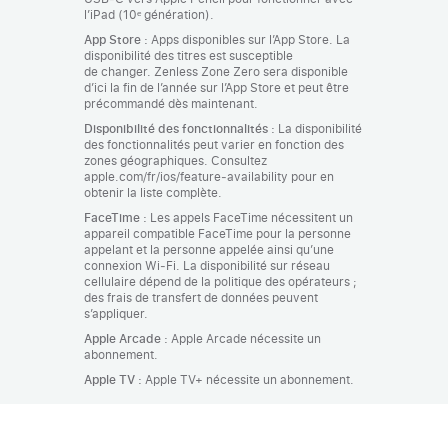
l’iPad (10ᵉ génération).
App Store :
Apps disponibles sur l’App Store. La
disponibilité des titres est susceptible
de changer. Zenless Zone Zero sera disponible
d’ici la fin de l’année sur l’App Store et peut être
précommandé dès maintenant.
Disponibilité des fonctionnalités :
La disponibilité
des fonctionnalités peut varier en fonction des
zones géographiques. Consultez
apple.com/fr/ios/feature‑availability pour en
obtenir la liste complète.
FaceTime :
Les appels FaceTime nécessitent un
appareil compatible FaceTime pour la personne
appelant et la personne appelée ainsi qu’une
connexion Wi‑Fi. La disponibilité sur réseau
cellulaire dépend de la politique des opérateurs ;
des frais de transfert de données peuvent
s’appliquer.
Apple Arcade :
Apple Arcade nécessite un
abonnement.
Apple TV :
Apple TV+ nécessite un abonnement.