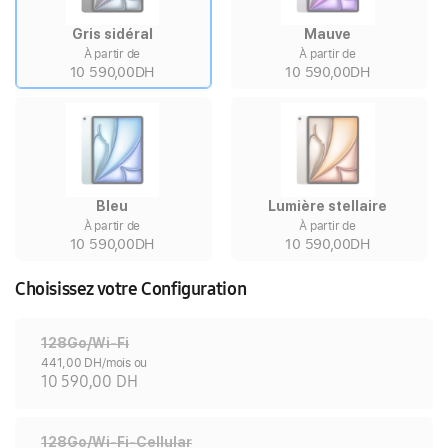
Gris sidéral
Mauve
À partir de
À partir de
10 590,00DH
10 590,00DH
Bleu
Lumière stellaire
À partir de
À partir de
10 590,00DH
10 590,00DH
Choisissez votre Configuration
128Go/Wi-Fi
441,00 DH/mois ou
10 590,00 DH
128Go/Wi-Fi-Cellular