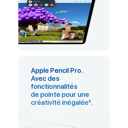
Apple Pencil Pro.
Avec des
fonctionnalités
de pointe pour une
créativité inégalée
Renvoi aux 
.
◊