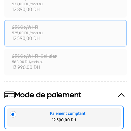
537,00 DH/mois ou
12 890,00 DH
256Go/Wi-Fi
525,00 DH/mois ou
12 590,00 DH
256Go/Wi-Fi-Cellular
583,00 DH/mois ou
13 990,00 DH
Mode de paiement
Paiement comptant
12 590,00 DH