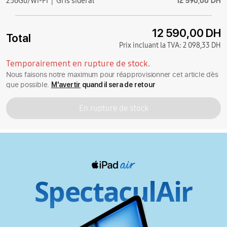
12 590,00 DH
256Go/Wi-Fi
Gris sidéral
12 590,00 DH
Total
Prix incluant la TVA:
2 098,33 DH
Temporairement en rupture de stock.
Nous faisons notre maximum pour réapprovisionner cet article dès
que possible.
M'avertir
quand il sera de retour
En rupture de stock
SpectaculAir