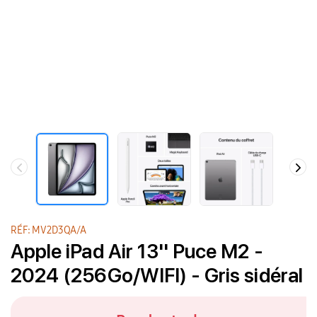
RÉF: MV2D3QA/A
Apple iPad Air 13'' Puce M2 -
2024 (256Go/WIFI) - Gris sidéral