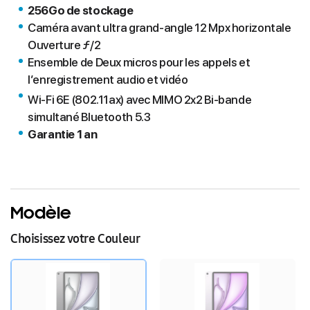
256Go de stockage
Caméra avant ultra grand-angle 12 Mpx horizontale
Ouverture ƒ/2
Ensemble de Deux micros pour les appels et
l’enregistrement audio et vidéo
Wi‑Fi 6E (802.11ax) avec MIMO 2x2
Bi‑bande
simultané Bluetooth 5.3
Garantie 1 an
Modèle
Choisissez votre Couleur