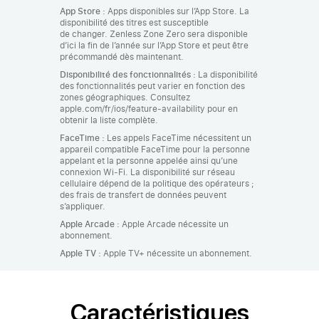
App Store :
Apps disponibles sur l’App Store. La
disponibilité des titres est susceptible
de changer. Zenless Zone Zero sera disponible
d’ici la fin de l’année sur l’App Store et peut être
précommandé dès maintenant.
Disponibilité des fonctionnalités :
La disponibilité
des fonctionnalités peut varier en fonction des
zones géographiques. Consultez
apple.com/fr/ios/feature‑availability pour en
obtenir la liste complète.
FaceTime :
Les appels FaceTime nécessitent un
appareil compatible FaceTime pour la personne
appelant et la personne appelée ainsi qu’une
connexion Wi‑Fi. La disponibilité sur réseau
cellulaire dépend de la politique des opérateurs ;
des frais de transfert de données peuvent
s’appliquer.
Apple Arcade :
Apple Arcade nécessite un
abonnement.
Apple TV :
Apple TV+ nécessite un abonnement.
Caractéristiques