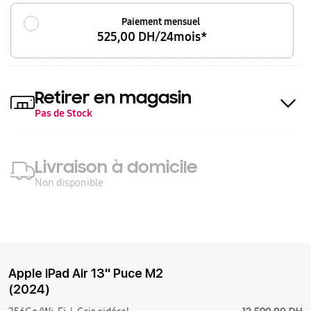
Paiement mensuel
525,00 DH/24mois*
Retirer en magasin
Pas de Stock
Livraison à domicile
Non disponible
Apple iPad Air 13'' Puce M2
(2024)