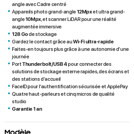
angle avec Cadre centré
Appareils photo grand-angle
12Mpx
et ultra grand-
angle
10Mpx
, et scanner LiDAR pour une réalité
augmentée immersive
128 Go
de stockage
Gardez le contact grâce au
Wi-Fi ultra-rapide
Faites-en toujours plus grâce à une autonomie d’une
journée
Port
Thunderbolt/USB 4
pour connecter des
solutions de stockage externe rapides, des écrans et
des stations d’accueil
FaceID pour l’authentification sécurisée et ApplePay
Quatre haut-parleurs et cinq micros de qualité
studio
Garantie 1 an
Modèle