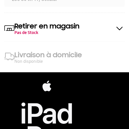
Retirer en magasin
Pas de Stock
Livraison à domicile
Non disponible