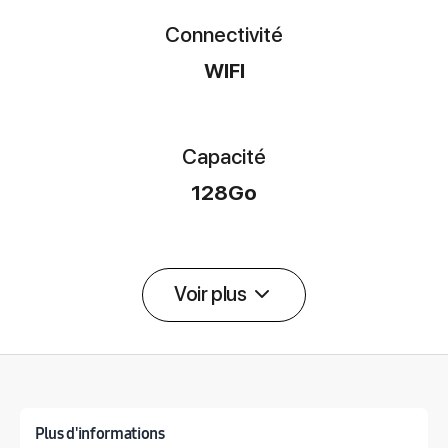
Connectivité
WIFI
Capacité
128Go
Voir plus
Détail des spécifications
Plus d'informations