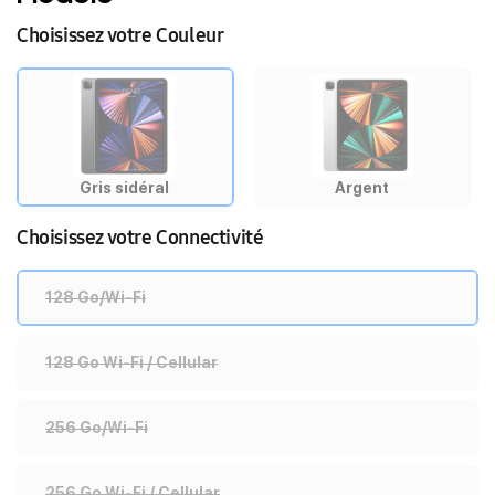
Choisissez votre Couleur
Gris sidéral
Argent
Choisissez votre Connectivité
128 Go/Wi-Fi
128 Go Wi-Fi / Cellular
256 Go/Wi-Fi
256 Go Wi-Fi / Cellular