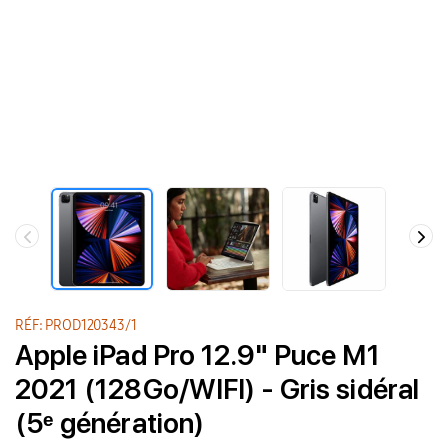
RÉF: PROD120343/1
Apple iPad Pro 12.9" Puce M1
2021 (128Go/WIFI) - Gris sidéral
(5ᵉ génération)