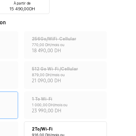
À partir de
15 490,00DH
ion
256Go/WiFi-Cellular
770,00 DH/mois ou
18 490,00 DH
512 Go Wi-Fi /Cellular
879,00 DH/mois ou
21 090,00 DH
1 To Wi-Fi
1 000,00 DH/mois ou
23 990,00 DH
2To/Wi-Fi
916,00 DH/mois ou