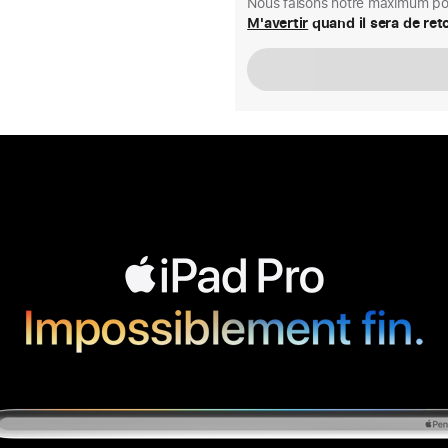
Nous faisons notre maximum pou
M'avertir
quand il sera de ret