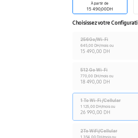
À partir de
15 490,00DH
Choisissez votre Configurat
256Go/Wi-Fi
645,00 DH/mois ou
15 490,00 DH
512 Go Wi-Fi
770,00 DH/mois ou
18 490,00 DH
1 To Wi-Fi /Cellular
1 125,00 DH/mois ou
26 990,00 DH
2To WiFi/Cellular
1 354,00 DH/mois ou