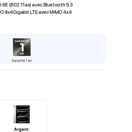
Fi 6E (802.11ax) avec Bluetooth 5.3
O 4x4Gigabit LTE avec MIMO 4x4
Garantie 1 an
Argent