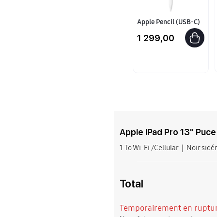
Apple Pencil (USB-C)
1 299,00
Apple iPad Pro 13" Puc
1 To Wi-Fi /Cellular
Noir sidé
Total
Temporairement en ruptur