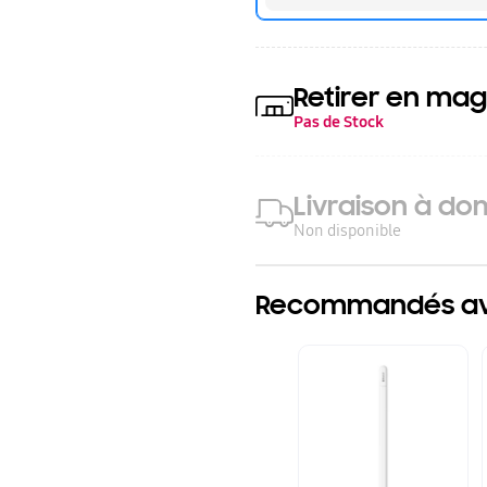
Retirer en mag
Pas de Stock
Livraison à dom
Non disponible
Recommandés ave