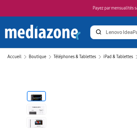
Payez par mensualités sa
Rechercher
des
produits
Accueil
Boutique
Téléphones & Tablettes
iPad & Tablettes