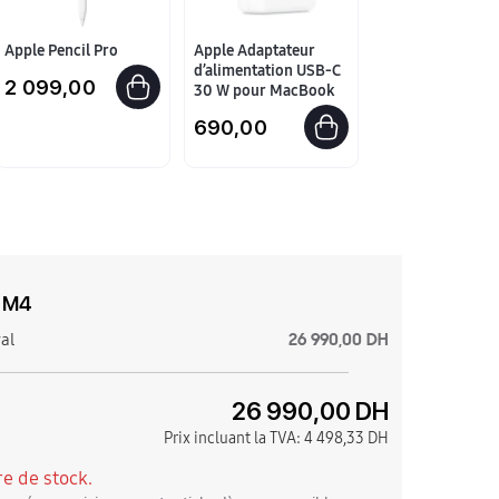
Apple Pencil Pro
Apple Adaptateur
d’alimentation USB-C
2 099,00
30 W pour MacBook
690,00
e M4
26 990,00 DH
ral
26 990,00 DH
Prix incluant la TVA:
4 498,33 DH
e de stock.