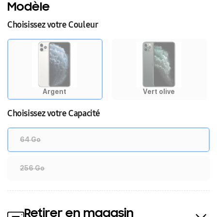
Modèle
Choisissez votre Couleur
Argent
Vert olive
Choisissez votre Capacité
64 Go
256 Go
Retirer en magasin