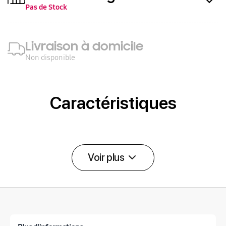
Pas de Stock
Livraison à domicile
Non disponible
Caractéristiques
Voir plus
Détail des spécifications