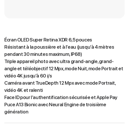
Écran OLED Super Retina XDR 6,5 pouces
Résistant à la poussière et à l’eau (jusqu’à 4 mètres
pendant 30 minutes maximum, IP68)
Triple appareil photo avec ultra grand-angle, grand-
angle et téléobjectif 12 Mpx, mode Nuit, mode Portrait et
vidéo 4K jusqu’à 60 i/s
Caméra avant TrueDepth 12 Mpx avec mode Portrait,
vidéo 4K et ralenti
Face ID pour l’authentification sécurisée et Apple Pay
Puce A13 Bionic avec Neural Engine de troisième
génération