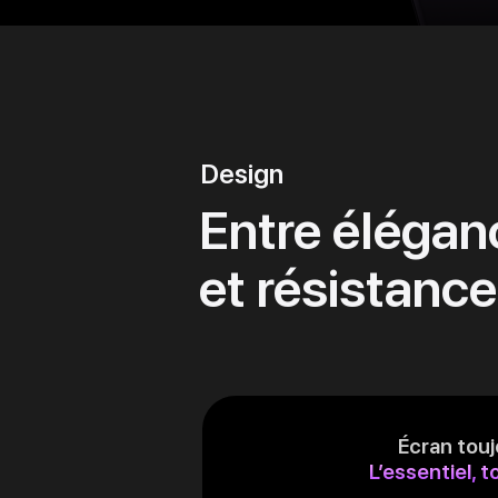
Design
Entre élégan
et résistance
Écran touj
L’essentiel, t