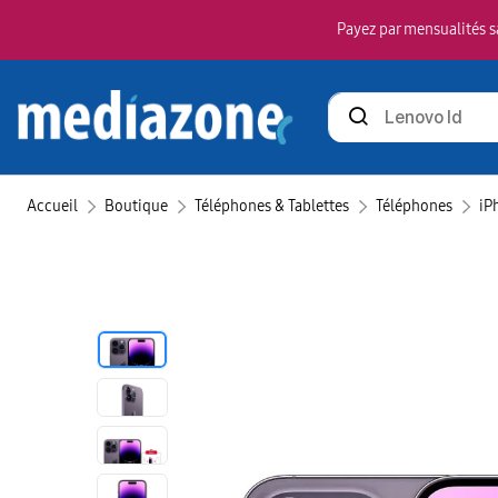
Payez par mensualités sa
Rechercher
des
produits
Accueil
Boutique
Téléphones & Tablettes
Téléphones
iP