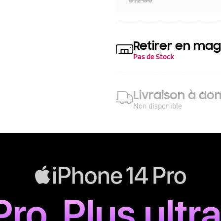
Retirer en mag
Pas de Stock
Livraison à dom
Non disponible
Pro. Plus ultra