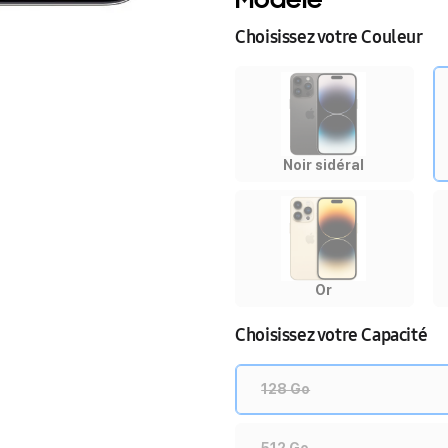
Choisissez votre Couleur
Noir sidéral
Or
Choisissez votre Capacité
128 Go
512 Go