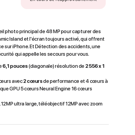
eil photo principal de 48 MP pour capturer des
ic Island et l'écran toujours activé, qui offrent
e sur iPhone. Et Détection des accidents, une
curité qui appelle les secours pour vous.
de
6,1 pouces
(diagonale) résolution de
2 556 x 1
œurs avec
2 cœurs
de performance et 4 cœurs à
tique GPU 5 cœurs Neural Engine 16 cœurs
 12MP ultra large, téléobjectif 12MP avec zoom