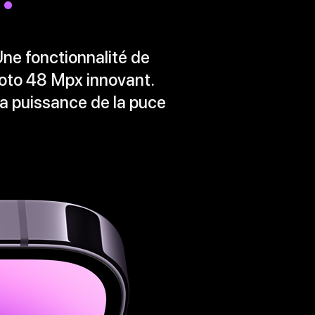
Une fonctionnalité de
hoto 48 Mpx innovant.
 la puissance de la puce