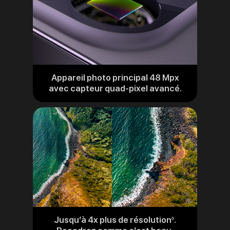
Appareil photo principal 48 Mpx
avec capteur quad-pixel avancé.
Jusqu’à 4x plus de résolution
.
Renvoi
◊