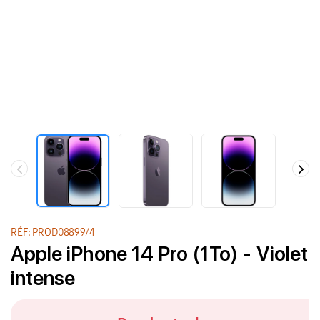
RÉF: PROD08899/4
Apple iPhone 14 Pro (1To) - Violet
intense