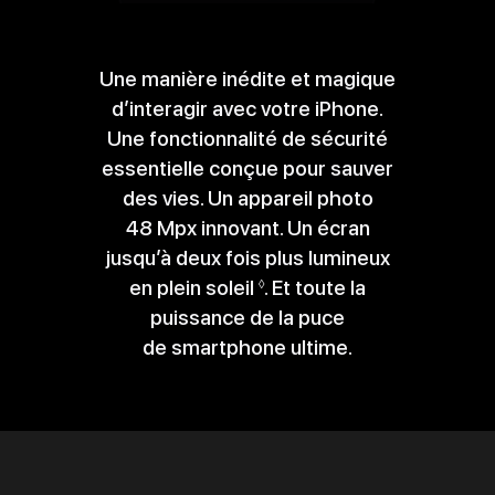
Une manière inédite et magique
d’interagir avec votre iPhone.
Une fonctionnalité de sécurité
essentielle conçue pour sauver
des vies. Un appareil photo
48 Mpx innovant. Un écran
jusqu’à deux fois plus lumineux
en plein soleil
Renvoi
. Et toute la
◊
puissance de la puce
aux
de smartphone ultime.
mentions
légales