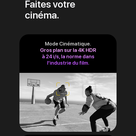
Faites votre
cinéma.
Mode Cinématique.
Gros plan sur la 4K HDR
à 24 i/s, la norme dans
l’industrie du film.