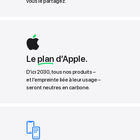
vous le partagez.
Le
plan
d’Apple.
D’ici 2030, tous nos produits –
et l’empreinte liée à leur usage –
seront neutres en carbone.