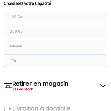
Choisissez votre Capacité
128 Go
256 Go
512 Go
1To
Retirer en magasin
Pas de Stock
Livraison à domicile