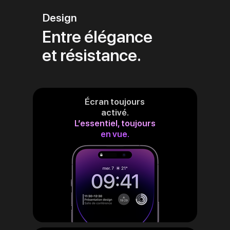
Design
Entre élégance
et résistance.
Écran toujours
activé.
L’essentiel, toujours
en vue.