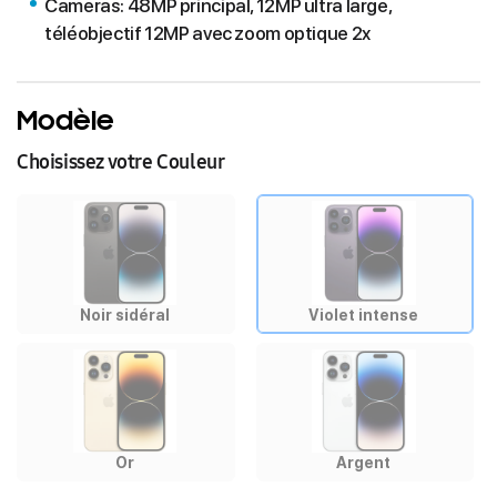
Cameras: 48MP principal, 12MP ultra large,
téléobjectif 12MP avec zoom optique 2x
Modèle
Choisissez votre Couleur
Noir sidéral
Violet intense
Or
Argent