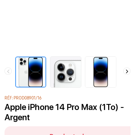
RÉF: PROD08901/16
Apple iPhone 14 Pro Max (1To) -
Argent