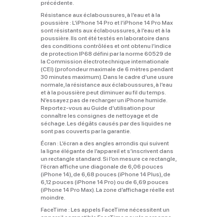
précédente.
Résistance aux éclaboussures, à l’eau et à la
poussière :
L’iPhone 14 Pro et l’iPhone 14 Pro Max
sont résistants aux éclaboussures, à l’eau et à la
poussière. Ils ont été testés en laboratoire dans
des conditions contrôlées et ont obtenu l’indice
de protection IP68 défini par la norme 60529 de
la Commission électrotechnique internationale
(CEI) (profondeur maximale de 6 mètres pendant
30 minutes maximum). Dans le cadre d’une usure
normale, la résistance aux éclaboussures, à l’eau
et à la poussière peut diminuer au fil du temps.
N’essayez pas de recharger un iPhone humide.
Reportez‑vous au Guide d’utilisation pour
connaître les consignes de nettoyage et de
séchage. Les dégâts causés par des liquides ne
sont pas couverts par la garantie.
Écran :
L’écran a des angles arrondis qui suivent
la ligne élégante de l’appareil et s’inscrivent dans
un rectangle standard. Si l’on mesure ce rectangle,
l’écran affiche une diagonale de 6,06 pouces
(iPhone 14), de 6,68 pouces (iPhone 14 Plus), de
6,12 pouces (iPhone 14 Pro) ou de 6,69 pouces
(iPhone 14 Pro Max). La zone d’affichage réelle est
moindre.
FaceTime :
Les appels FaceTime nécessitent un