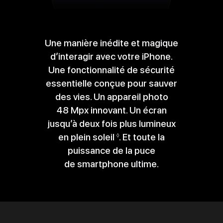
Une manière inédite et magique
d’interagir avec votre iPhone.
Une fonctionnalité de sécurité
essentielle conçue pour sauver
des vies. Un appareil photo
48 Mpx innovant. Un écran
jusqu’à deux fois plus lumineux
en plein soleil
Renvoi
. Et toute la
◊
puissance de la puce
aux
de smartphone ultime.
mentions
légales