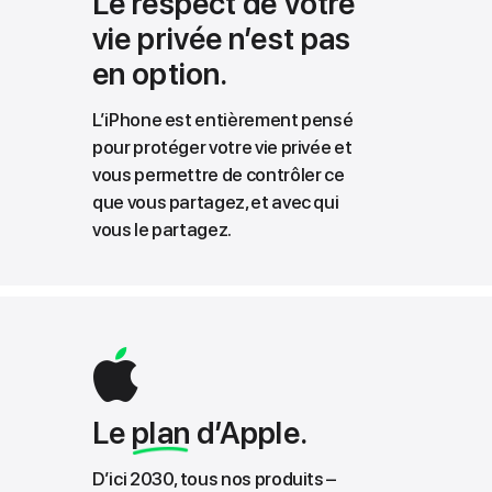
Le respect de votre
vie privée n’est pas
en option.
L’iPhone est entièrement pensé
pour protéger votre vie privée et
vous permettre de contrôler ce
que vous partagez, et avec qui
vous le partagez.
Le
plan
d’Apple.
D’ici 2030, tous nos produits –