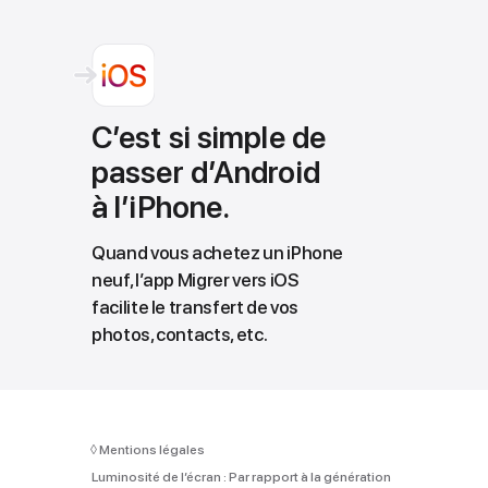
C’est si simple de
passer d’Android
à l’iPhone.
Quand vous achetez un iPhone
neuf, l’app Migrer vers iOS
facilite le transfert de vos
photos, contacts, etc.
◊
Mentions légales
Luminosité de l’écran :
Par rapport à la génération