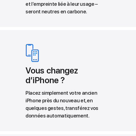
et l’empreinte liée à leur usage –
seront neutres en carbone.
Vous changez
d’iPhone ?
Placez simplement votre ancien
iPhone près du nouveau et, en
quelques gestes, transférez vos
données automatiquement.