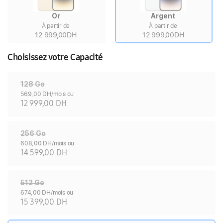
Or
Argent
À partir de
À partir de
12 999,00DH
12 999,00DH
Choisissez votre Capacité
128 Go
569,00 DH/mois ou
12 999,00 DH
256 Go
608,00 DH/mois ou
14 599,00 DH
512 Go
674,00 DH/mois ou
15 399,00 DH