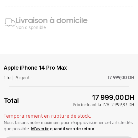
Livraison à domicile
Non disponible
Apple iPhone 14 Pro Max
17 999,00 DH
1To
Argent
17 999,00 DH
Total
Prix incluant la TVA:
2 999,83 DH
Temporairement en rupture de stock.
Nous faisons notre maximum pour réapprovisionner cet article dès
que possible.
M'avertir
quand il sera de retour