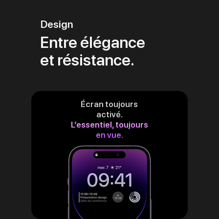
Design
Entre élégance
et résistance.
Écran toujours
activé.
L’essentiel, toujours
en vue.