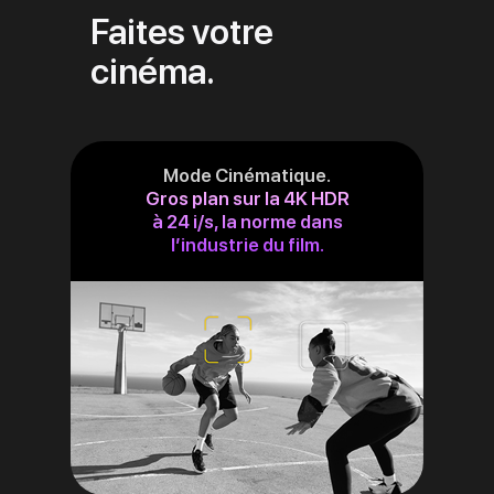
Faites votre
cinéma.
Mode Cinématique.
Gros plan sur la 4K HDR
à 24 i/s, la norme dans
l’industrie du film.