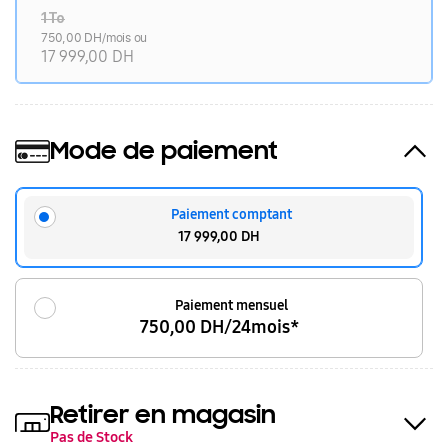
1To
750,00 DH/mois ou
17 999,00 DH
Mode de paiement
Paiement comptant
17 999,00 DH
Paiement mensuel
750,00 DH/24mois*
Retirer en magasin
Pas de Stock