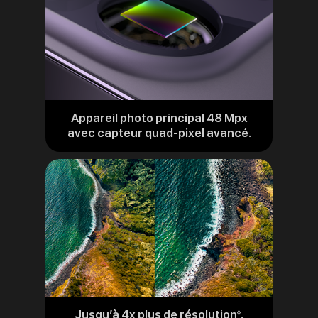
Appareil photo principal 48 Mpx
avec capteur quad-pixel avancé.
Jusqu’à 4x plus de résolution
.
Renvoi
◊