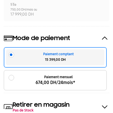
1To
750,00 DH/mois ou
17 999,00 DH
Mode de paiement
Paiement comptant
15 399,00 DH
Paiement mensuel
674,00 DH/24mois*
Retirer en magasin
Pas de Stock