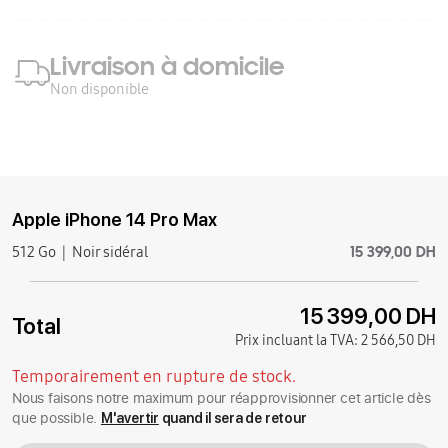
Livraison à domicile
Non disponible
Apple iPhone 14 Pro Max
15 399,00 DH
512 Go
Noir sidéral
15 399,00 DH
Total
Prix incluant la TVA:
2 566,50 DH
Temporairement en rupture de stock.
Nous faisons notre maximum pour réapprovisionner cet article dès
que possible.
M'avertir
quand il sera de retour