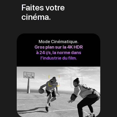
Faites votre
cinéma.
Mode Cinématique.
Gros plan sur la 4K HDR
à 24 i/s, la norme dans
l’industrie du film.