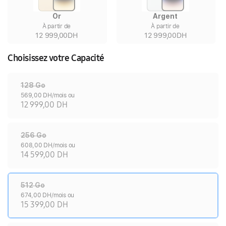
Or
Argent
À partir de
À partir de
12 999,00DH
12 999,00DH
Choisissez votre Capacité
128 Go
569,00 DH/mois ou
12 999,00 DH
256 Go
608,00 DH/mois ou
14 599,00 DH
512 Go
674,00 DH/mois ou
15 399,00 DH