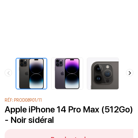
RÉF: PROD08901/11
Apple iPhone 14 Pro Max (512Go)
- Noir sidéral