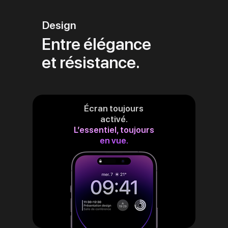
Design
Entre élégance
et résistance.
Écran toujours
activé.
L’essentiel, toujours
en vue.