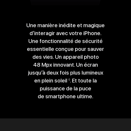
Une manière inédite et magique
d’interagir avec votre iPhone.
Une fonctionnalité de sécurité
essentielle conçue pour sauver
des vies. Un appareil photo
48 Mpx innovant. Un écran
jusqu’à deux fois plus lumineux
en plein soleil
Renvoi
. Et toute la
◊
puissance de la puce
aux
de smartphone ultime.
mentions
légales