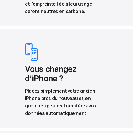
et l’empreinte liée à leur usage –
seront neutres en carbone.
Vous changez
d’iPhone ?
Placez simplement votre ancien
iPhone près du nouveau et, en
quelques gestes, transférez vos
données automatiquement.