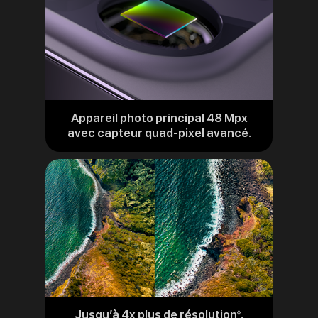
Appareil photo principal 48 Mpx
avec capteur quad-pixel avancé.
Jusqu’à 4x plus de résolution
.
Renvoi
◊