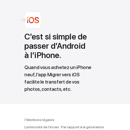
C’est si simple de
passer d’Android
à l’iPhone.
Quand vous achetez un iPhone
neuf, l’app Migrer vers iOS
facilite le transfert de vos
photos, contacts, etc.
◊
Mentions légales
Luminosité de l’écran :
Par rapport à la génération