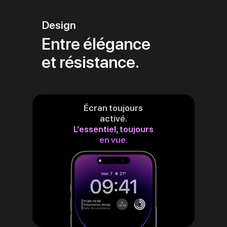
Design
Entre élégance
et résistance.
Écran toujours
activé.
L’essentiel, toujours
en vue.