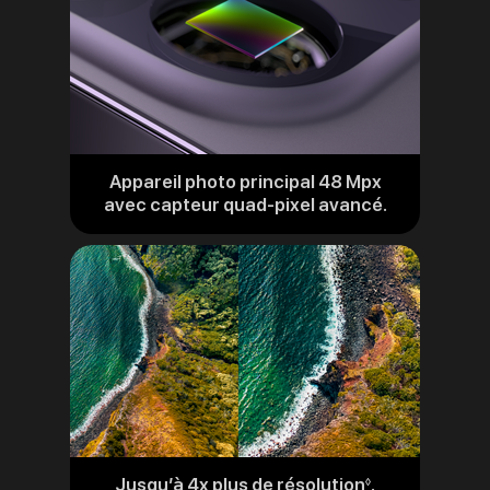
Appareil photo principal 48 Mpx
avec capteur quad-pixel avancé.
Jusqu’à 4x plus de résolution
.
Renvoi
◊