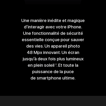
Une manière inédite et magique
d’interagir avec votre iPhone.
Une fonctionnalité de sécurité
essentielle conçue pour sauver
des vies. Un appareil photo
48 Mpx innovant. Un écran
jusqu’à deux fois plus lumineux
en plein soleil
Renvoi
. Et toute la
◊
puissance de la puce
aux
de smartphone ultime.
mentions
légales