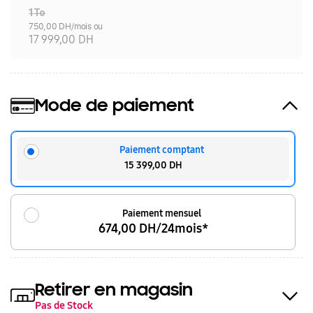
1To
750,00 DH/mois ou
17 999,00 DH
Mode de paiement
Paiement comptant
15 399,00 DH
Paiement mensuel
674,00 DH/24mois*
Retirer en magasin
Pas de Stock