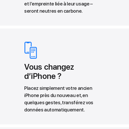
et l’empreinte liée à leur usage –
seront neutres en carbone.
Vous changez
d’iPhone ?
Placez simplement votre ancien
iPhone près du nouveau et, en
quelques gestes, transférez vos
données automatiquement.