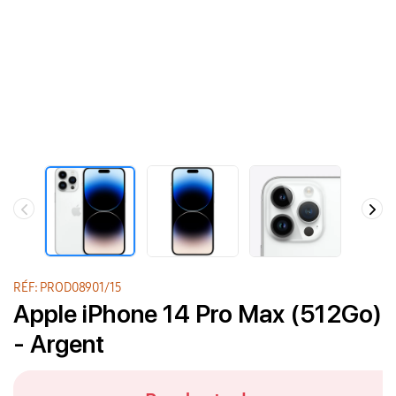
RÉF: PROD08901/15
Apple iPhone 14 Pro Max (512Go)
- Argent