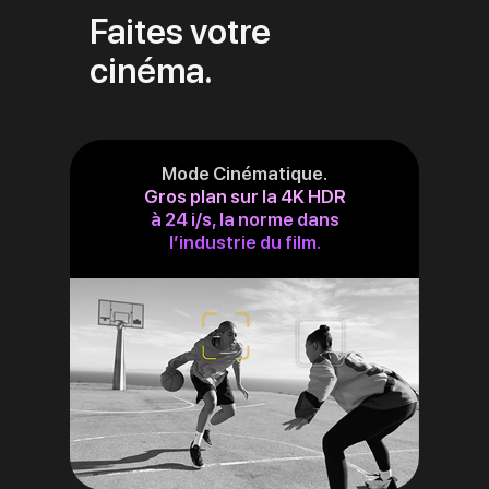
Faites votre
cinéma.
Mode Cinématique.
Gros plan sur la 4K HDR
à 24 i/s, la norme dans
l’industrie du film.