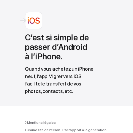
C’est si simple de
passer d’Android
à l’iPhone.
Quand vous achetez un iPhone
neuf, l’app Migrer vers iOS
facilite le transfert de vos
photos, contacts, etc.
◊
Mentions légales
Luminosité de l’écran :
Par rapport à la génération