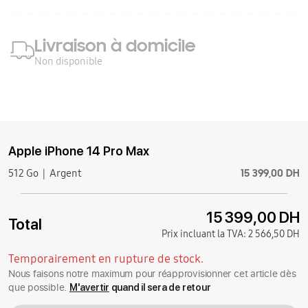
Livraison à domicile
Non disponible
Apple iPhone 14 Pro Max
15 399,00 DH
512 Go
Argent
15 399,00 DH
Total
Prix incluant la TVA:
2 566,50 DH
Temporairement en rupture de stock.
Nous faisons notre maximum pour réapprovisionner cet article dès
que possible.
M'avertir
quand il sera de retour