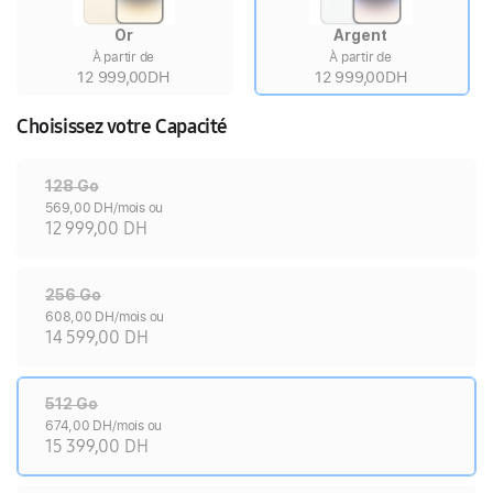
Or
Argent
À partir de
À partir de
12 999,00DH
12 999,00DH
Choisissez votre Capacité
128 Go
569,00 DH/mois ou
12 999,00 DH
256 Go
608,00 DH/mois ou
14 599,00 DH
512 Go
674,00 DH/mois ou
15 399,00 DH