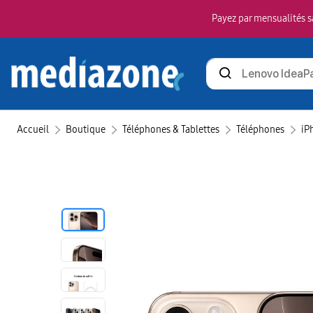
Payez par mensualités sa
Rechercher
des
produits
Accueil
Boutique
Téléphones & Tablettes
Téléphones
iP