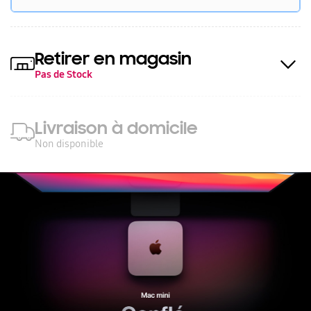
Retirer en magasin
Pas de Stock
Livraison à domicile
Non disponible