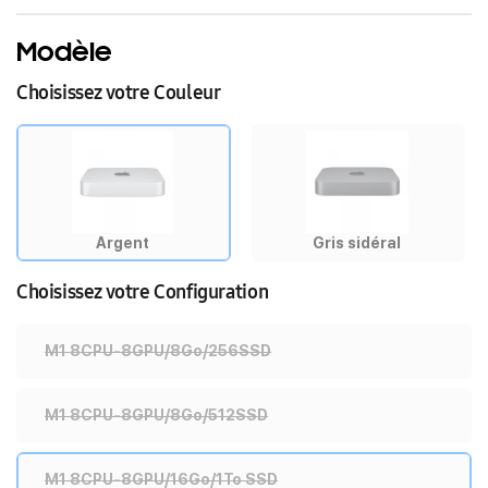
Modèle
Choisissez votre Couleur
Argent
Gris sidéral
Choisissez votre Configuration
M1 8CPU-8GPU/8Go/256SSD
M1 8CPU-8GPU/8Go/512SSD
M1 8CPU-8GPU/16Go/1To SSD