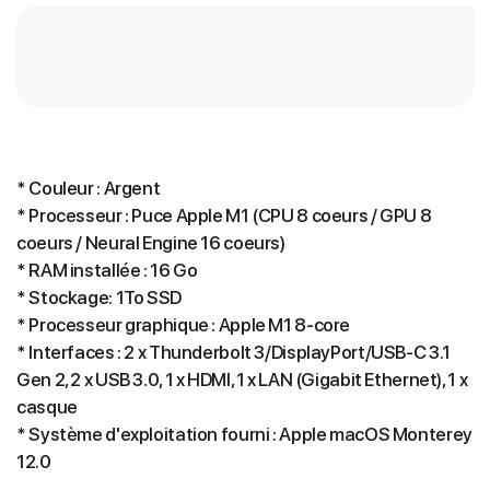
* Couleur : Argent
* Processeur : Puce Apple M1 (CPU 8 coeurs / GPU 8
coeurs / Neural Engine 16 coeurs)
* RAM installée : 16 Go
* Stockage: 1To SSD
* Processeur graphique : Apple M1 8-core
* Interfaces : 2 x Thunderbolt 3/DisplayPort/USB-C 3.1
Gen 2, 2 x USB 3.0, 1 x HDMI, 1 x LAN (Gigabit Ethernet), 1 x
casque
* Système d'exploitation fourni : Apple macOS Monterey
12.0