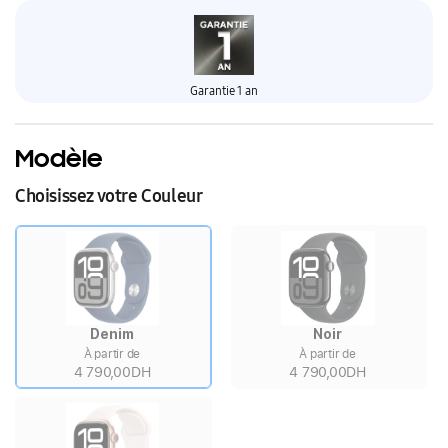
Garantie 1 an
Modèle
Choisissez votre Couleur
Denim
Noir
À partir de
À partir de
4 790,00DH
4 790,00DH