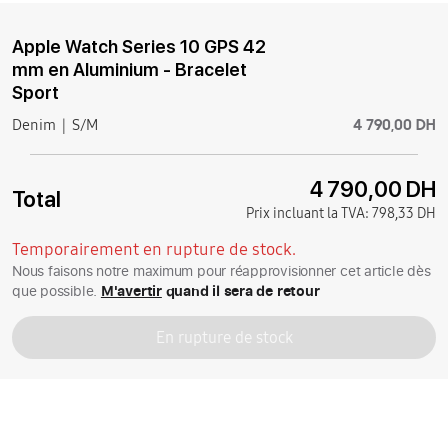
Apple Watch Series 10 GPS 42
mm en Aluminium - Bracelet
Sport
4 790,00 DH
Denim
S/M
4 790,00 DH
Total
Prix incluant la TVA:
798,33 DH
Temporairement en rupture de stock.
Nous faisons notre maximum pour réapprovisionner cet article dès
que possible.
M'avertir
quand il sera de retour
En rupture de stock