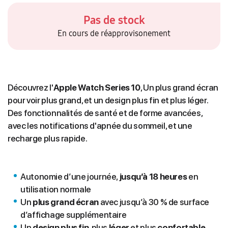
Pas de stock
En cours de réapprovisonement
Découvrez l'
Apple Watch Series 10
, Un plus grand écran
pour voir plus grand, et un design plus fin et plus léger.
Des fonctionnalités de santé et de forme avancées,
avec les notifications d'apnée du sommeil, et une
recharge plus rapide.
Autonomie d’une journée,
jusqu’à 18 heures
en
utilisation normale
Un
plus grand écran
avec jusqu’à 30 % de surface
d’affichage supplémentaire
Un
design plus fin
, plus
léger
et plus
confortable