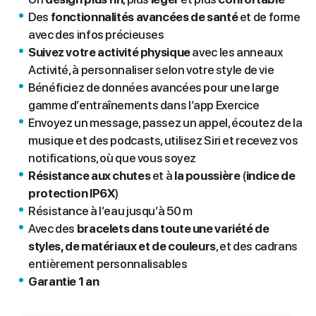
Des
fonctionnalités avancées de santé
et de forme
avec des infos précieuses
Suivez votre activité physique
avec les anneaux
Activité, à personnaliser selon votre style de vie
Bénéficiez de données avancées pour une large
gamme d’entraînements dans l’app Exercice
Envoyez un message, passez un appel, écoutez de la
musique et des podcasts, utilisez Siri et recevez vos
notifications, où que vous soyez
Résistance aux chutes
et à
la poussière
(
indice de
protection IP6X
)
Résistance à l’eau jusqu’à 50 m
Avec des
bracelets dans toute une variété de
styles, de matériaux et de couleurs
, et des cadrans
entièrement personnalisables
Garantie 1 an