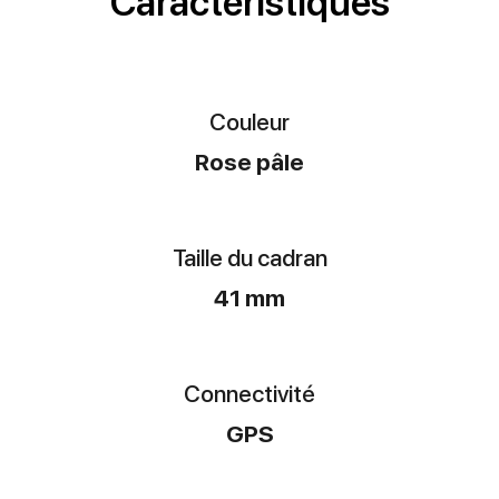
Caractéristiques
Couleur
Rose pâle
Taille du cadran
41 mm
Connectivité
GPS