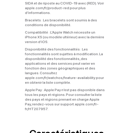
SIDA et de riposte au COVID‑19 avec (RED). Voir
apple.com/fr/product-red pour plus
d’informations.
Bracelets :
Les bracelets sont soumis à des
conditions de disponibilité.
Compatibilité :
L’Apple Watch nécessite un
iPhone XS (ou modèle ultérieur) avec la dernière
version d’iOS.
Disponibilité des fonctionnalités :
Les
fonctionnalités sont sujettes à modification. La
disponibilité des fonctionnalités, des
applications et des services peut varier en
fonction des zones géographiques et des
langues. Consultez
apple.com/fr/watchos/feature‑availability pour
en obtenir la liste complète.
Apple Pay :
Apple Pay n’est pas disponible dans
tous les pays et régions. Pour consulter la liste
des pays et régions prenant en charge Apple
Pay, rendez-vous sur support.apple.com/fr-
fr/HT207957.