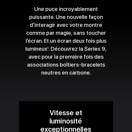
Une puce incroyablement
puissante. Une nouvelle façon
d’interagir avec votre montre
comme par magie, sans toucher
l’écran. Et un écran deux fois plus
lumineux
Renvoi aux mentions légales
. Découvrez la Series 9,
◊
avec pour la première fois des
associations boîtiers-bracelets
neutres en carbone.
Vitesse et
luminosité
exceptionnelles