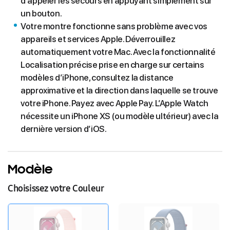
d’appeler les secours en appuyant simplement sur
un bouton.
Votre montre fonctionne sans problème avec vos
appareils et services Apple. Déverrouillez
automatiquement votre Mac. Avec la fonctionnalité
Localisation précise prise en charge sur certains
modèles d’iPhone, consultez la distance
approximative et la direction dans laquelle se trouve
votre iPhone. Payez avec Apple Pay. L’Apple Watch
nécessite un iPhone XS (ou modèle ultérieur) avec la
dernière version d’iOS.
Modèle
Choisissez votre Couleur