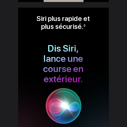
Siri plus rapide et
plus sécurisé.
Renvoi aux m
◊
Dis Siri,
lance une
course en
extérieur.