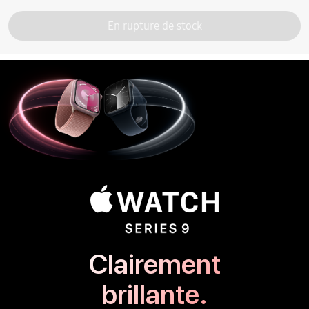
En rupture de stock
Clairement
brillante.