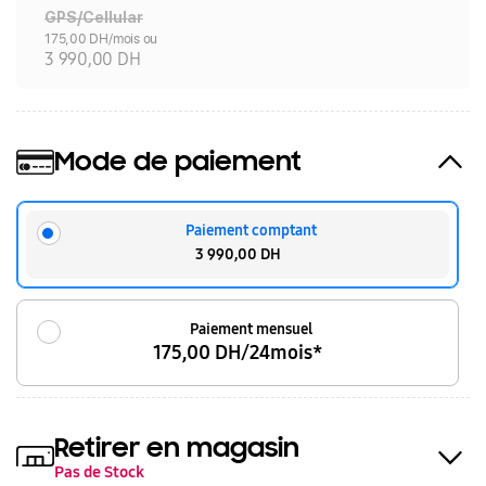
GPS/Cellular
175,00 DH/mois ou
3 990,00 DH
Mode de paiement
Paiement comptant
3 990,00 DH
Paiement mensuel
175,00 DH/24mois*
Retirer en magasin
Pas de Stock