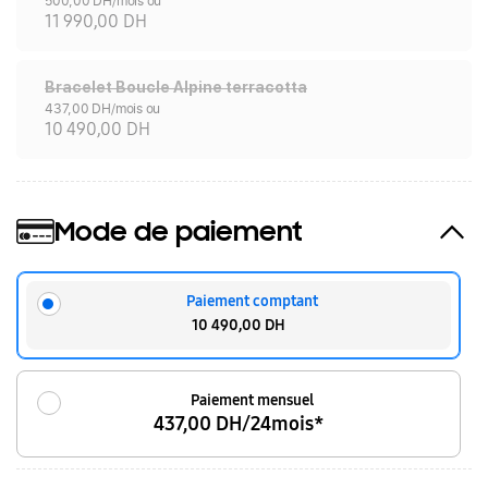
500,00 DH/mois ou
11 990,00 DH
Bracelet Boucle Alpine terracotta
437,00 DH/mois ou
10 490,00 DH
Mode de paiement
Paiement comptant
10 490,00 DH
Paiement mensuel
437,00 DH/24mois*