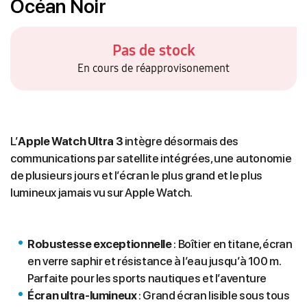
Océan Noir
Pas de stock
En cours de réapprovisonement
L’
Apple Watch Ultra 3
intègre désormais des
communications par satellite intégrées
, une autonomie
de plusieurs jours
et l’écran le plus grand et le plus
lumineux jamais vu sur Apple Watch.
Robustesse exceptionnelle
: Boîtier en titane, écran
en verre saphir et résistance à l’eau jusqu’à 100 m.
Parfaite pour les sports nautiques et l’aventure
Écran ultra-lumineux
: Grand écran lisible sous tous