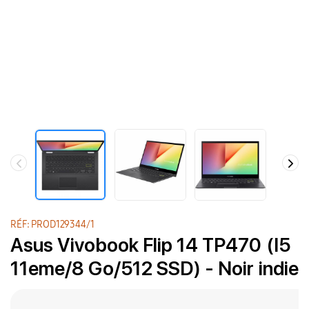
RÉF: PROD129344/1
Asus Vivobook Flip 14 TP470 (I5
11eme/8 Go/512 SSD) - Noir indie