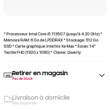
* Processeur: Intel Core i5 1135G7 (jusqu'à 4.20 GHz) *
Mémoire RAM: 8 Go de LPDDR4X * Stockage: 512 Go
SSD * Carte graphique: Intel Iris Xe Max * Ecran: 14"
Tactile FHD (1920 x 1080) * Clavier: Qwerty
Retirer en magasin
Pas de Stock
Livraison à domicile
Non disponible