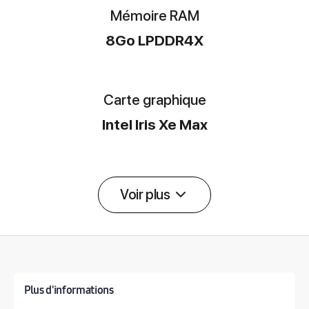
Mémoire RAM
8Go LPDDR4X
Carte graphique
Intel Iris Xe Max
Voir plus
Détail des spécifications
Plus d'informations