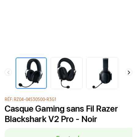
RÉF: RZ04-04530500-R3G1
Casque Gaming sans Fil Razer
Blackshark V2 Pro - Noir