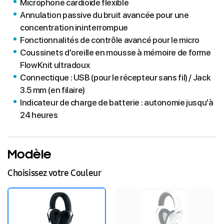
Microphone cardioïde flexible
Annulation passive du bruit avancée pour une
concentration ininterrompue
Fonctionnalités de contrôle avancé pour le micro
Coussinets d'oreille en mousse à mémoire de forme
FlowKnit ultradoux
Connectique : USB (pour le récepteur sans fil) / Jack
3.5 mm (en filaire)
Indicateur de charge de batterie : autonomie jusqu'à
24 heures
Modèle
Choisissez votre Couleur