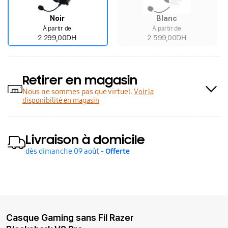
Noir
Blanc
À partir de
À partir de
2 299,00DH
2 599,00DH
Retirer en magasin
Nous ne sommes pas que virtuel.
Voir la
disponibilité en magasin
Livraison à domicile
dès dimanche 09 août -
Offerte
Casque Gaming sans Fil Razer