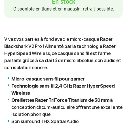
En stock
Disponible en ligne et en magasin, retrait possible.
Vivez vos parties à fond avec le micro-casque Razer
Blackshark V2 Pro ! Alimenté par la technologie Razer
HyperSpeed Wireless, ce casque sans fil est l'arme
parfaite grâce à sa clarté de micro absolue, son audio et
son isolation sonore.
Micro-casque sans fil pour gamer
Technologie sans fil 2,4 GHz Razer HyperSpeed
Wireless
Oreillettes Razer TriForce Titanium de 50 mm
à
conception circum-auriculaire offrant une excellente
isolation phonique
Son surround THX Spatial Audio