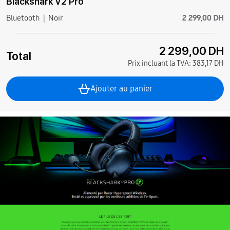
Blackshark V2 Pro
2 299,00 DH
Bluetooth
Noir
2 299,00 DH
Total
Prix incluant la TVA:
383,17 DH
Ajouter au panier