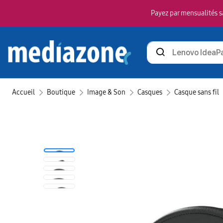
Payez par mensualités sa
Rechercher
des
produits
Accueil
Boutique
Image & Son
Casques
Casque sans fil