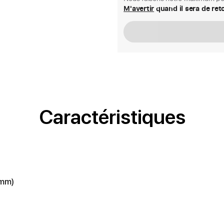
M'avertir
quand il sera de ret
Caractéristiques
(mm)