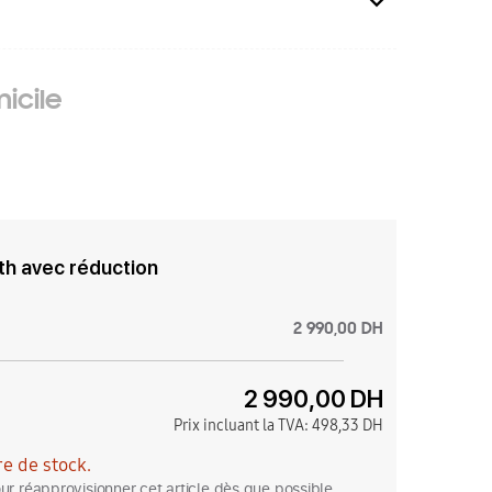
icile
th avec réduction
2 990,00 DH
2 990,00 DH
Prix incluant la TVA:
498,33 DH
e de stock.
r réapprovisionner cet article dès que possible.