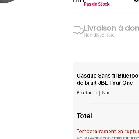
Pas de Stock
Livraison à dom
Non disponible
Casque Sans fil Bluetoo
de bruit JBL Tour One
Bluetooth
Noir
Total
Temporairement en ruptur
Nous faisons notre maximum pou