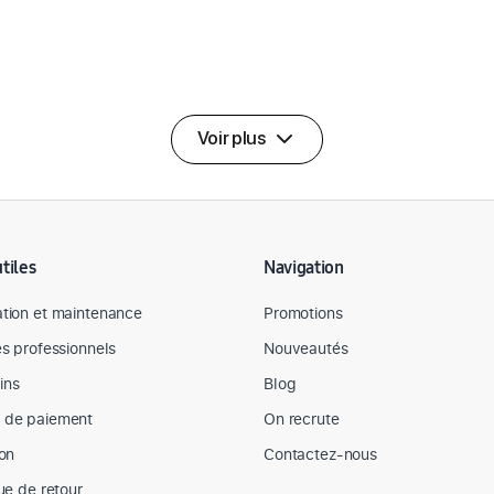
Voir plus
utiles
Navigation
tion et maintenance
Promotions
es professionnels
Nouveautés
ins
Blog
 de paiement
On recrute
son
Contactez-nous
que de retour