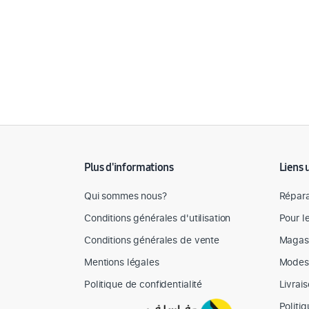
Détail des spécifications
Plus d'informations
Liens 
Qui sommes nous?
Répara
Conditions générales d'utilisation
Pour l
Conditions générales de vente
Magas
Mentions légales
Modes
Politique de confidentialité
Livrai
Politi