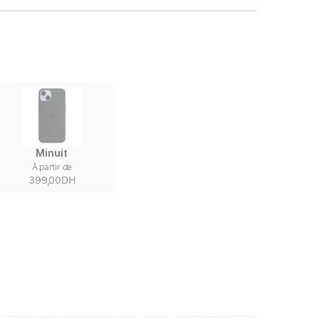
Minuit
À partir de
399,00DH