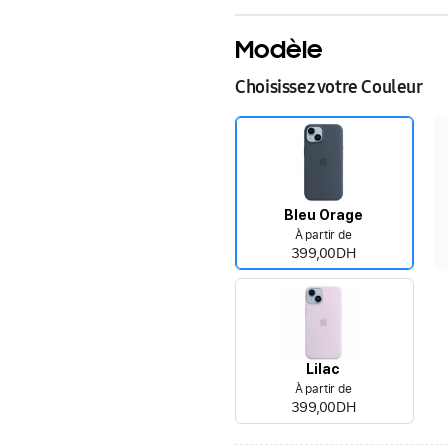
Modèle
Choisissez votre Couleur
Bleu Orage
À partir de
399,00DH
Lilac
À partir de
399,00DH