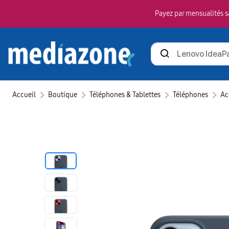
Payez par mensualités sa
Rechercher
des
produits
Accueil
Boutique
Téléphones & Tablettes
Téléphones
Ac