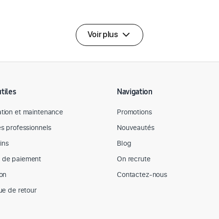
Voir plus
utiles
Navigation
tion et maintenance
Promotions
es professionnels
Nouveautés
ins
Blog
 de paiement
On recrute
son
Contactez-nous
que de retour