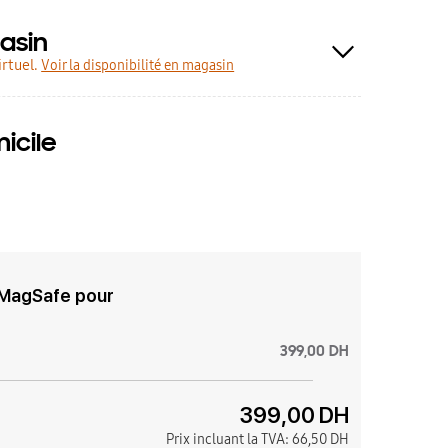
asin
rtuel.
Voir la disponibilité en magasin
icile
 MagSafe pour
399,00 DH
399,00 DH
Prix incluant la TVA:
66,50 DH