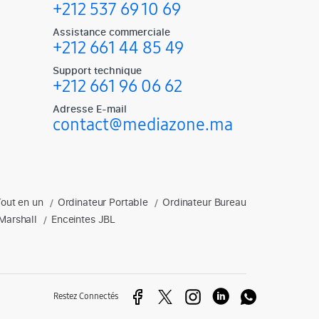
+212 537 69 10 69
Assistance commerciale
+212 661 44 85 49
Support technique
+212 661 96 06 62
Adresse E-mail
contact@mediazone.ma
Tout en un
Ordinateur Portable
Ordinateur Bureau
soires gaming, enceintes et plus.
/
/
Marshall
Enceintes JBL
/
Restez Connectés