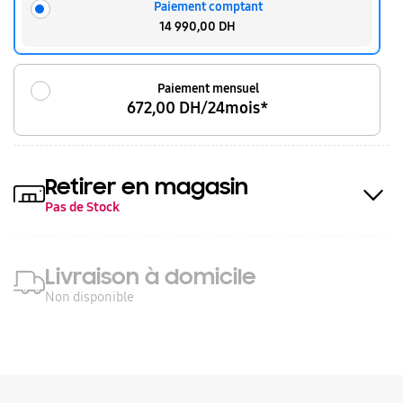
Paiement comptant
14 990,00 DH
Paiement mensuel
672,00 DH/24mois*
Retirer en magasin
Pas de Stock
Livraison à domicile
Non disponible