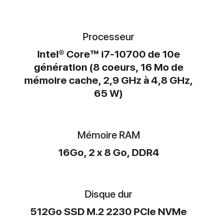
Processeur
Intel® Core™ i7-10700 de 10e
génération (8 coeurs, 16 Mo de
mémoire cache, 2,9 GHz à 4,8 GHz,
65 W)
Mémoire RAM
16Go, 2 x 8 Go, DDR4
Disque dur
512Go SSD M.2 2230 PCIe NVMe