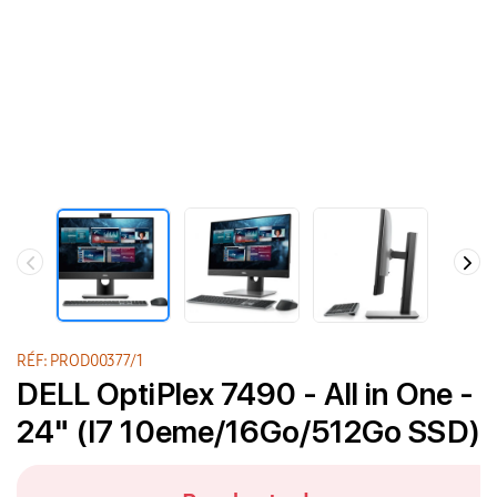
RÉF: PROD00377/1
DELL OptiPlex 7490 - All in One -
24" (I7 10eme/16Go/512Go SSD)