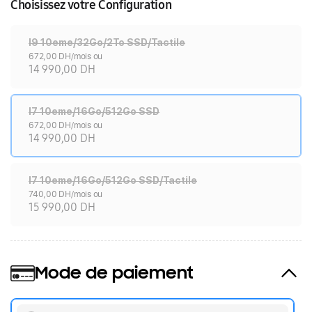
Choisissez votre Configuration
I9 10eme/32Go/2To SSD/Tactile
672,00 DH/mois ou
14 990,00 DH
I7 10eme/16Go/512Go SSD
672,00 DH/mois ou
14 990,00 DH
I7 10eme/16Go/512Go SSD/Tactile
740,00 DH/mois ou
15 990,00 DH
Mode de paiement