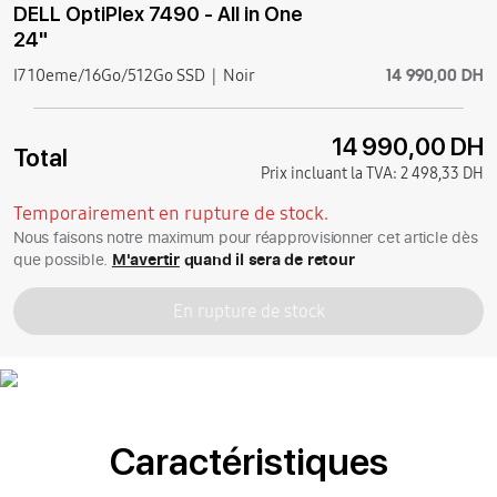
DELL OptiPlex 7490 - All in One
24"
14 990,00 DH
I7 10eme/16Go/512Go SSD
Noir
14 990,00 DH
Total
Prix incluant la TVA:
2 498,33 DH
Temporairement en rupture de stock.
Nous faisons notre maximum pour réapprovisionner cet article dès
que possible.
M'avertir
quand il sera de retour
En rupture de stock
Caractéristiques