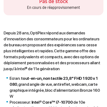
Pas de stock
En cours de réapprovisonement
Depuis 28 ans, OptiPlex répond aux demandes
d’innovation des consommateurs pour les ordinateurs
de bureau en proposant des expériences sans cesse
plus intelligentes et rapides. Cette gamme offre des
formats polyvalents et compacts, avec des options de
déploiement personnalisées et des processeurs allant
jusqu’à Intel® de 11e génération
Ecran:
tout-en-un, non tactile 23,8" FHD 1 920 x 1
080
, grand angle de vue, antireflet, webcam, carte
graphique intégrée, bloc d‘alimentation Bronze 160
W
Processeur:
Intel® Core™ i7-10700
de 10e