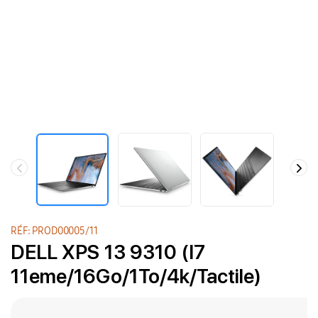
RÉF: PROD00005/11
DELL XPS 13 9310 (I7
11eme/16Go/1To/4k/Tactile)