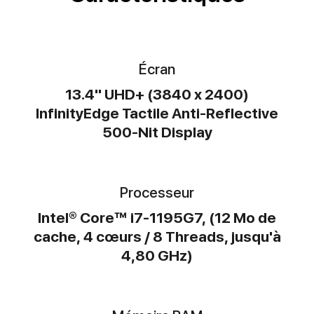
Écran
13.4" UHD+ (3840 x 2400)
InfinityEdge Tactile Anti-Reflective
500-Nit Display
Processeur
Intel® Core™ i7-1195G7, (12 Mo de
cache, 4 cœurs / 8 Threads, jusqu'à
4,80 GHz)