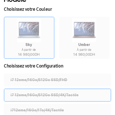
Choisissez votre Couleur
Sky
Umber
À partir de
À partir de
14 980,00DH
14 980,00DH
Choisissez votre Configuration
i7 12eme/16Go/512Go SSD/FHD
i7 12eme/16Go/512Go SSD/4K/Tactile
i712eme/16Go/1To/4K/Tactile