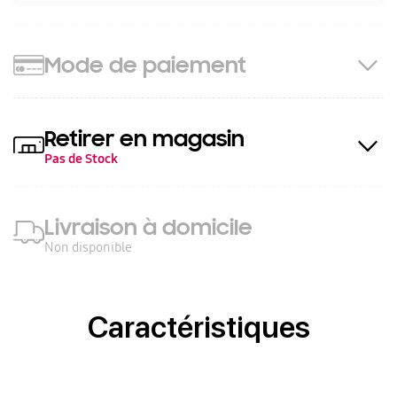
Mode de paiement
Retirer en magasin
Pas de Stock
Livraison à domicile
Non disponible
Caractéristiques