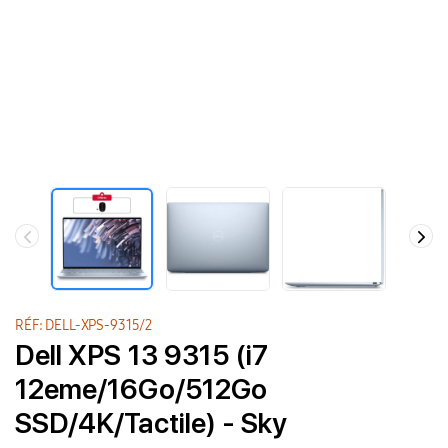
RÉF: DELL-XPS-9315/2
Dell XPS 13 9315 (i7
12eme/16Go/512Go
SSD/4K/Tactile) - Sky