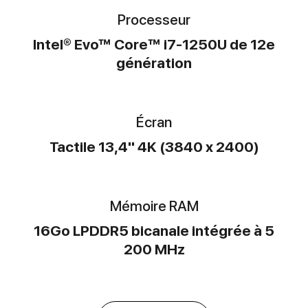
Processeur
Intel® Evo™ Core™ i7-1250U de 12e
génération
Écran
Tactile 13,4" 4K (3840 x 2400)
Mémoire RAM
16Go LPDDR5 bicanale intégrée à 5
200 MHz