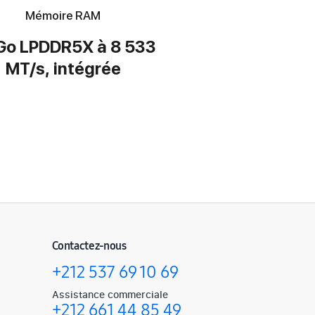
Mémoire RAM
Go LPDDR5X à 8 533
MT/s, intégrée
Contactez-nous
+212 537 69 10 69
Assistance commerciale
+212 661 44 85 49