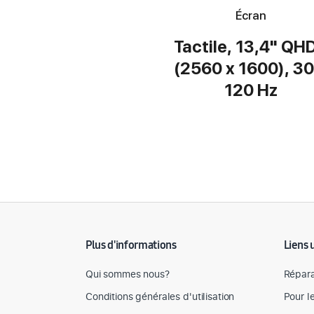
Écran
Tactile, 13,4" QH
(2560 x 1600), 30
120 Hz
Détail des spécifications
Plus d'informations
Liens 
Qui sommes nous?
Répara
Conditions générales d'utilisation
Pour l