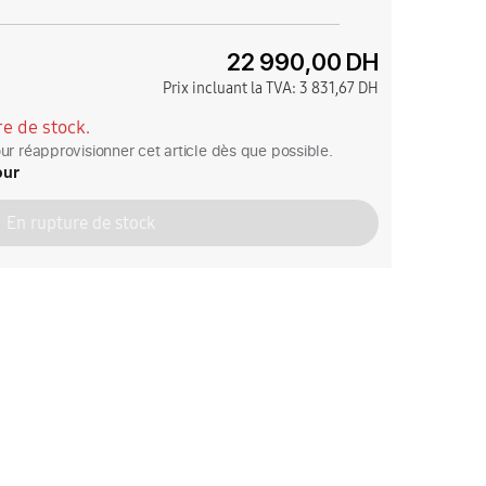
22 990,00 DH
Prix incluant la TVA:
3 831,67 DH
e de stock.
r réapprovisionner cet article dès que possible.
our
En rupture de stock