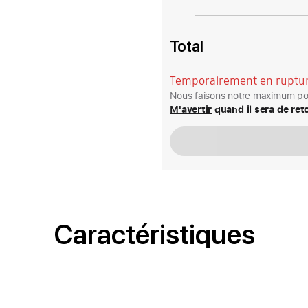
Total
Temporairement en ruptur
Nous faisons notre maximum pou
M'avertir
quand il sera de ret
Caractéristiques