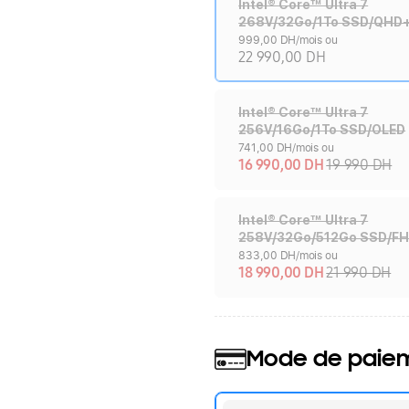
Intel® Core™ Ultra 7
268V/32Go/1To SSD/QHD
999,00 DH/mois ou
22 990,00 DH
Intel® Core™ Ultra 7
256V/16Go/1To SSD/OLED
741,00 DH/mois ou
16 990,00 DH
19 990 DH
Intel® Core™ Ultra 7
258V/32Go/512Go SSD/F
833,00 DH/mois ou
18 990,00 DH
21 990 DH
Mode de paie