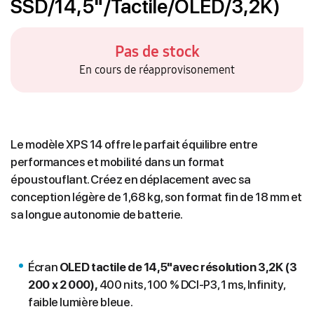
SSD/14,5"/Tactile/OLED/3,2K)
Pas de stock
En cours de réapprovisonement
Le modèle XPS 14 offre le parfait équilibre entre
performances et mobilité dans un format
époustouflant. Créez en déplacement avec sa
conception légère de
1,68 kg,
son format fin de 18 mm et
sa longue autonomie de batterie.
Écran
OLED tactile de 14,5"avec résolution 3,2K (3
200 x 2 000),
400 nits, 100 % DCI-P3, 1 ms, Infinity,
faible lumière bleue.