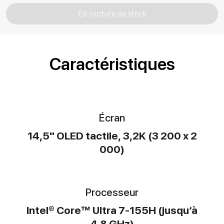
En rupture de stock
Caractéristiques
Écran
14,5" OLED tactile, 3,2K (3 200 x 2
000)
Processeur
Intel® Core™ Ultra 7-155H (jusqu‘à
4.8 GHz)