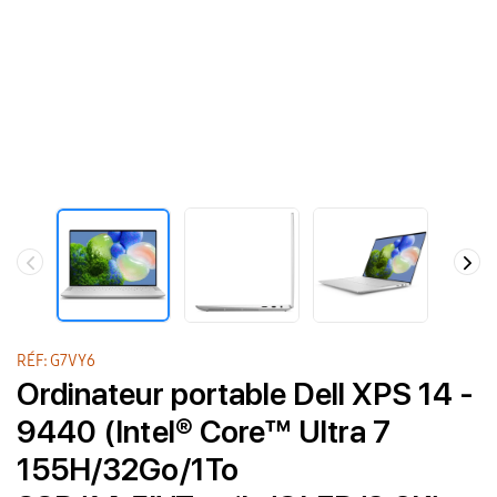
RÉF: G7VY6
Ordinateur portable Dell XPS 14 -
9440 (Intel® Core™ Ultra 7
155H/32Go/1To