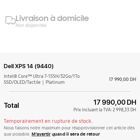
Livraison à domicile
Non disponible
Dell XPS 14 (9440)
Intel® Core™ Ultra 7-155H/32Go/1To
17 990,00 DH
SSD/OLED/Tactile
Platinum
17 990,00 DH
Total
Prix incluant la TVA:
2 998,33 DH
Temporairement en rupture de stock.
Nous faisons notre maximum pour réapprovisionner cet article dès
que possible.
M'avertir
quand il sera de retour