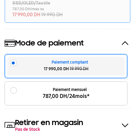
SSD/OLED/Tactile
787,00 DH/mois ou
17 990,00 DH
19 990 DH
Mode de paiement
Paiement comptant
17 990,00 DH
19 990 DH
Paiement mensuel
787,00 DH/24mois*
Retirer en magasin
Pas de Stock