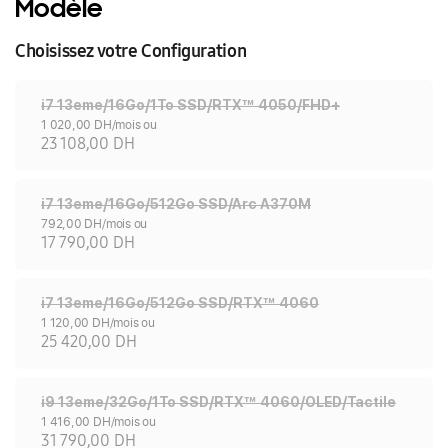
Modèle
Choisissez votre Configuration
i7 13eme/16Go/1To SSD/RTX™ 4050/FHD+
1 020,00 DH/mois ou
23 108,00 DH
i7 13eme/16Go/512Go SSD/Arc A370M
792,00 DH/mois ou
17 790,00 DH
i7 13eme/16Go/512Go SSD/RTX™ 4060
1 120,00 DH/mois ou
25 420,00 DH
i9 13eme/32Go/1To SSD/RTX™ 4060/OLED/Tactile
1 416,00 DH/mois ou
31 790,00 DH