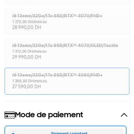
i9 13eme/32Go/1To SSD/RTX™ 4070/FHD+
1 270,00 DH/mois ou
28 990,00 DH
i9 13eme/32Go/1To SSD/RTX™ 4070/OLED/Tactile
1 312,00 DH/mois ou
29 990,00 DH
i9 13eme/32Go/1To SSD/RTX™ 4060/FHD+
1 208,00 DH/mois ou
27 590,00 DH
Mode de paiement
Paiement comptant