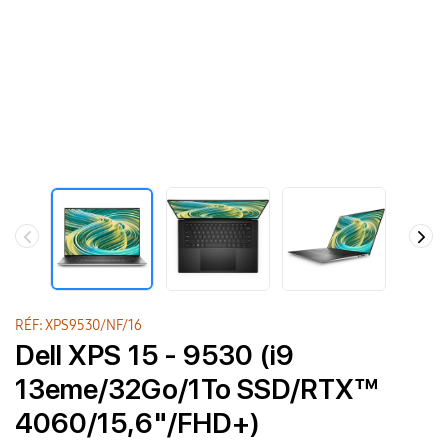
RÉF: XPS9530/NF/16
Dell XPS 15 - 9530 (i9
13eme/32Go/1To SSD/RTX™
4060/15,6"/FHD+)