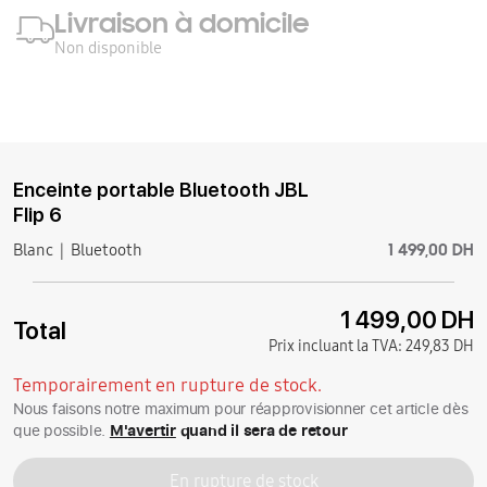
Livraison à domicile
Non disponible
Enceinte portable Bluetooth JBL
Flip 6
1 499,00 DH
Blanc
Bluetooth
1 499,00 DH
Total
Prix incluant la TVA:
249,83 DH
Temporairement en rupture de stock.
Nous faisons notre maximum pour réapprovisionner cet article dès
que possible.
M'avertir
quand il sera de retour
En rupture de stock