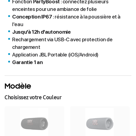
Fonction
PartyBoost
: connectez plusieurs
enceintes pour une ambiance de folie
Conception IP67
: résistance à la poussière et à
l'eau
Jusqu'à 12h d'autonomie
Rechargement via USB-C avec protection de
chargement
Application JBL Portable (iOS/Android)
Garantie 1 an
Modèle
Choisissez votre Couleur