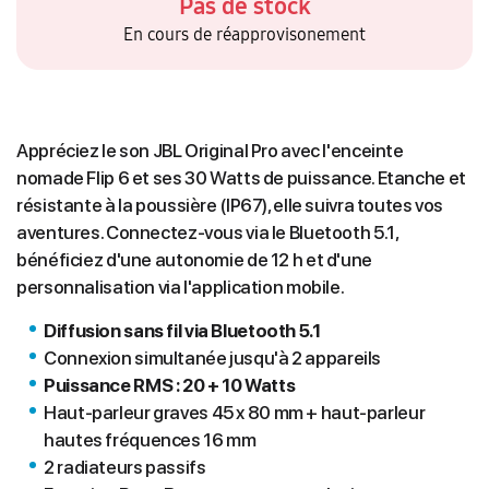
Pas de stock
En cours de réapprovisonement
Appréciez le son JBL Original Pro avec l'enceinte
nomade Flip 6 et ses 30 Watts de puissance. Etanche et
résistante à la poussière (IP67), elle suivra toutes vos
aventures. Connectez-vous via le Bluetooth 5.1,
bénéficiez d'une autonomie de 12 h et d'une
personnalisation via l'application mobile.
Diffusion sans fil via Bluetooth 5.1
Connexion simultanée jusqu'à 2 appareils
Puissance RMS : 20 + 10 Watts
Haut-parleur graves 45 x 80 mm + haut-parleur
hautes fréquences 16 mm
2 radiateurs passifs