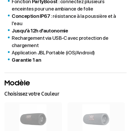
Fonction
PartyBoost
: connectez plusieurs
enceintes pour une ambiance de folie
Conception IP67
: résistance à la poussière et à
l'eau
Jusqu'à 12h d'autonomie
Rechargement via USB-C avec protection de
chargement
Application JBL Portable (iOS/Android)
Garantie 1 an
Modèle
Choisissez votre Couleur