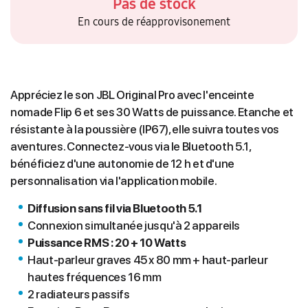
Pas de stock
En cours de réapprovisonement
Appréciez le son JBL Original Pro avec l'enceinte
nomade Flip 6 et ses 30 Watts de puissance. Etanche et
résistante à la poussière (IP67), elle suivra toutes vos
aventures. Connectez-vous via le Bluetooth 5.1,
bénéficiez d'une autonomie de 12 h et d'une
personnalisation via l'application mobile.
Diffusion sans fil via Bluetooth 5.1
Connexion simultanée jusqu'à 2 appareils
Puissance RMS : 20 + 10 Watts
Haut-parleur graves 45 x 80 mm + haut-parleur
hautes fréquences 16 mm
2 radiateurs passifs