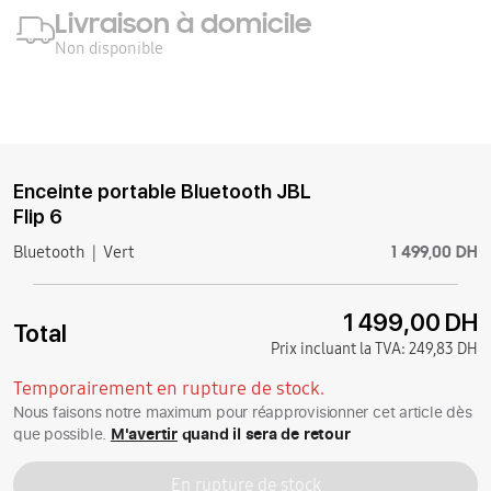
Livraison à domicile
Non disponible
Enceinte portable Bluetooth JBL
Flip 6
1 499,00 DH
Bluetooth
Vert
1 499,00 DH
Total
Prix incluant la TVA:
249,83 DH
Temporairement en rupture de stock.
Nous faisons notre maximum pour réapprovisionner cet article dès
que possible.
M'avertir
quand il sera de retour
En rupture de stock