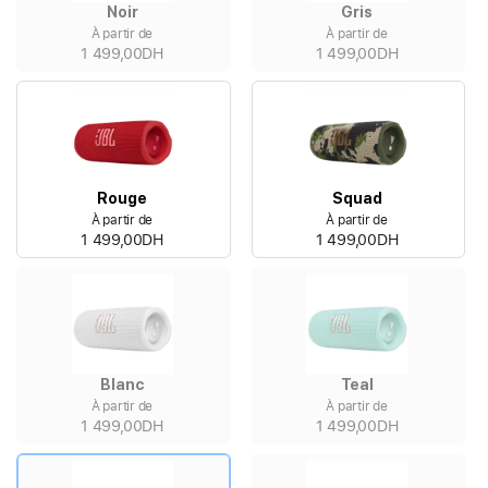
Noir
Gris
À partir de
À partir de
1 499,00DH
1 499,00DH
Rouge
Squad
À partir de
À partir de
1 499,00DH
1 499,00DH
Blanc
Teal
À partir de
À partir de
1 499,00DH
1 499,00DH