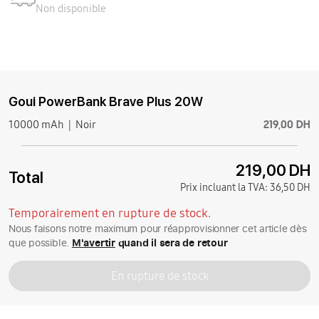
Non disponible
Goui PowerBank Brave Plus 20W
219,00 DH
10000 mAh
Noir
219,00 DH
Total
Prix incluant la TVA:
36,50 DH
Temporairement en rupture de stock.
Nous faisons notre maximum pour réapprovisionner cet article dès
que possible.
M'avertir
quand il sera de retour
En rupture de stock