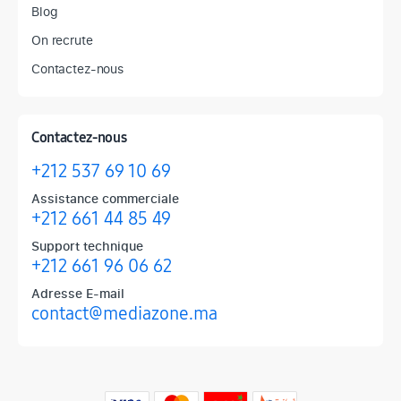
Blog
On recrute
Contactez-nous
Contactez-nous
+212 537 69 10 69
Assistance commerciale
+212 661 44 85 49
Support technique
+212 661 96 06 62
Adresse E-mail
contact@mediazone.ma
Retrouvez chez Mediazone les références incontournables : Apple, 