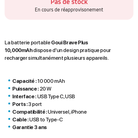
Pas de stock
En cours de réapprovisonement
La batterie portable
Goui Brave Plus
10,000mAh
dispose d'un design pratique pour
recharger simultanément plusieurs appareils.
Capacité :
10 000 mAh
Puissance :
20 W
Interface :
USB Type C, USB
Ports :
3 port
Compatibilité :
Universel, iPhone
Cable :
USB to Type-C
Garantie 3 ans