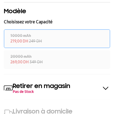
Modèle
Choisissez votre Capacité
10000 mAh
219,00 DH
249 DH
20000 mAh
269,00 DH
349 DH
Retirer en magasin
Pas de Stock
Livraison à domicile