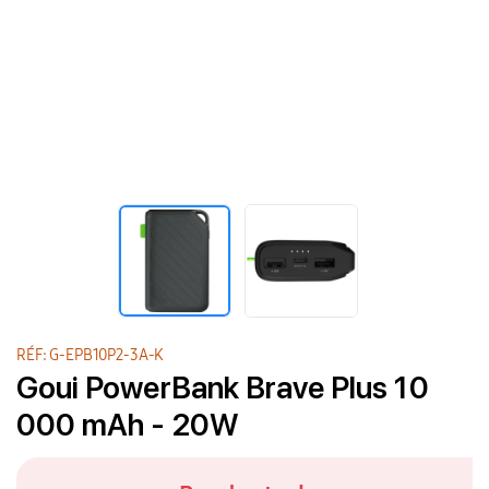
RÉF: G-EPB10P2-3A-K
Goui PowerBank Brave Plus 10
000 mAh - 20W