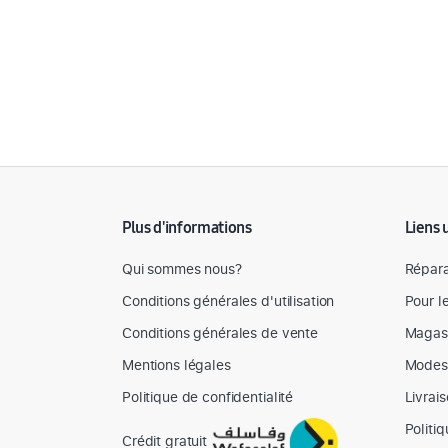
Détail des spécifications
Plus d'informations
Liens 
Qui sommes nous?
Répara
Conditions générales d'utilisation
Pour l
Conditions générales de vente
Magas
Mentions légales
Modes
Politique de confidentialité
Livrai
Politi
Crédit gratuit