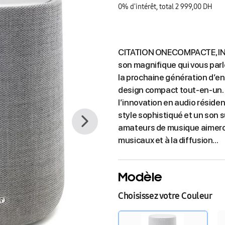
0% d'intérêt, total 2 999,00 DH
CITATION ONECOMPACTE, I
son magnifique qui vous par
la prochaine génération d’en
design compact tout-en-un.
l’innovation en audio résident
style sophistiqué et un son
amateurs de musique aimeront
musicaux et à la diffusion...
Modèle
Choisissez votre Couleur