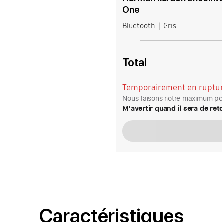
One
Bluetooth
Gris
Total
Temporairement en ruptur
Nous faisons notre maximum pou
M'avertir
quand il sera de ret
Caractéristiques