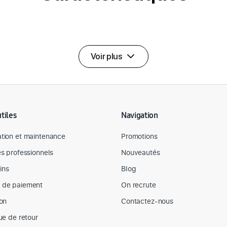
Voir plus
utiles
Navigation
tion et maintenance
Promotions
es professionnels
Nouveautés
ins
Blog
 de paiement
On recrute
son
Contactez-nous
que de retour