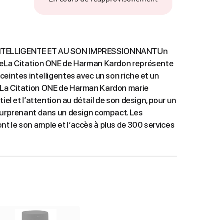
NTELLIGENTE ET AU SON IMPRESSIONNANTUn
leLa Citation ONE de Harman Kardon représente
ceintes intelligentes avec un son riche et un
 La Citation ONE de Harman Kardon marie
iel et l’attention au détail de son design, pour un
 surprenant dans un design compact. Les
 le son ample et l’accès à plus de 300 services