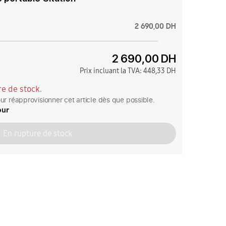
2 690,00 DH
2 690,00 DH
Prix incluant la TVA:
448,33 DH
e de stock.
r réapprovisionner cet article dès que possible.
our
En rupture de stock