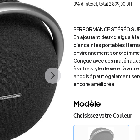
0% d'intérêt, total 2 899,00 DH
PERFORMANCE STÉRÉO SUP
En ajoutant deux d'aigus à l
d’enceintes portables Harman 
environnement sonore immer
Conçue avec des matériaux de
à votre style de vie et à vot
anodisé peut également servi
encore améliorée
Modèle
Choisissez votre Couleur