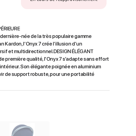
ÉRIEURE
a dernière-née de la très populaire gamme
Kardon, l’Onyx 7 crée l’illusion d’un
sif et multidirectionnel.DESIGN ÉLÉGANT
 première qualité, l’Onyx 7 s’adapte sans effort
re intérieur. Son élégante poignée en aluminium
r de support robuste, pour une portabilité