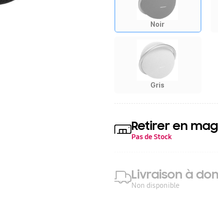
Noir
Gris
Retirer en mag
Pas de Stock
Livraison à dom
Non disponible