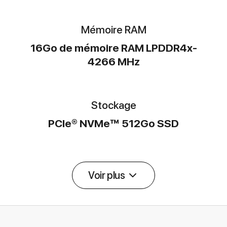
Mémoire RAM
16Go de mémoire RAM LPDDR4x-
4266 MHz
Stockage
PCIe® NVMe™ 512Go SSD
Voir plus
Détail des spécifications