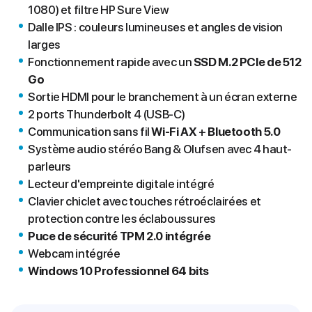
1080) et filtre HP Sure View
Dalle IPS : couleurs lumineuses et angles de vision
larges
Fonctionnement rapide avec un
SSD M.2 PCIe de 512
Go
Sortie HDMI pour le branchement à un écran externe
2 ports Thunderbolt 4 (USB-C)
Communication sans fil
Wi-Fi AX
+
Bluetooth 5.0
Système audio stéréo Bang & Olufsen avec 4 haut-
parleurs
Lecteur d'empreinte digitale intégré
Clavier chiclet avec touches rétroéclairées et
protection contre les éclaboussures
Puce de sécurité TPM 2.0 intégrée
Webcam intégrée
Windows 10 Professionnel 64 bits