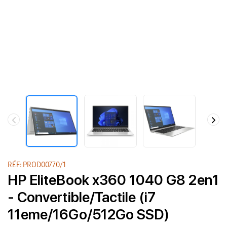
RÉF: PROD00770/1
HP EliteBook x360 1040 G8 2en1
- Convertible/Tactile (i7
11eme/16Go/512Go SSD)