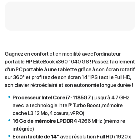
Gagnez en confort et en mobilité avec l'ordinateur
portable HP EliteBook x360 1040 G8 ! Passez facilement
d'un PC portable à une tablette grâce à son écran rotatif
sur 360° et profitez de son écran 14" IPS tactile Full HD,
son clavier rétroéclairé et son autonomie longue durée !
Processeur Intel Core i7-1185G7
(jusqu’à 4,7 GHz
avec la technologie Intel® Turbo Boost, mémoire
cache L3 12 Mo, 4 cœurs, vPRO)
16 Go de mémoire LPDDR4
4266 MHz (mémoire
intégrée)
Ecran tactile de 14"
avec résolution
Full HD
(1920 x