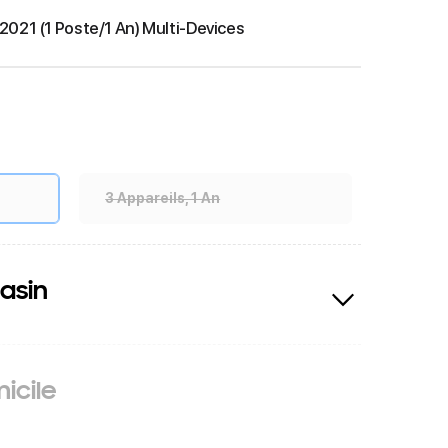
2021 (1 Poste/1 An) Multi-Devices
3 Appareils, 1 An
asin
icile