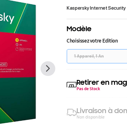
Kaspersky Internet Security 
Modèle
Choisissez votre Edition
1 Appareil, 1 An
Retirer en mag
Pas de Stock
Livraison à dom
Non disponible