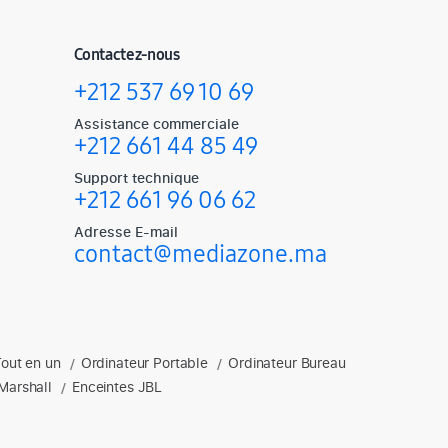
Contactez-nous
+212 537 69 10 69
Assistance commerciale
+212 661 44 85 49
Support technique
+212 661 96 06 62
Adresse E-mail
contact@mediazone.ma
Tout en un
Ordinateur Portable
Ordinateur Bureau
soires gaming, enceintes et plus.
/
/
Marshall
Enceintes JBL
/