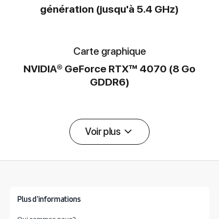
génération (jusqu'à 5.4 GHz)
Carte graphique
NVIDIA® GeForce RTX™ 4070 (8 Go
GDDR6)
Voir plus
Détail des spécifications
Plus d'informations