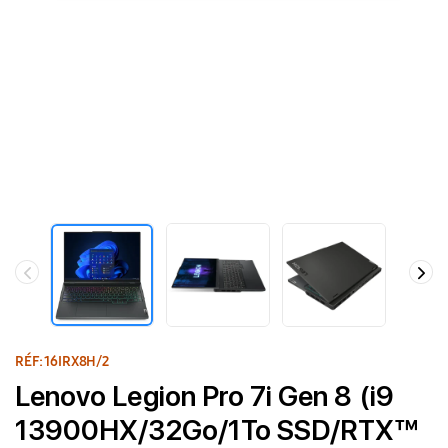
RÉF: 16IRX8H/2
Lenovo Legion Pro 7i Gen 8 (i9
13900HX/32Go/1To SSD/RTX™