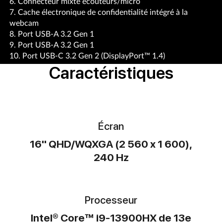
6. Connecteur mixte écouteurs/micro
7. Cache électronique de confidentialité intégré à la
webcam
8. Port USB-A 3.2 Gen 1
9. Port USB-A 3.2 Gen 1
10. Port USB-C 3.2 Gen 2 (DisplayPort™ 1.4)
Caractéristiques
Écran
16" QHD/WQXGA (2 560 x 1 600),
240 Hz
Processeur
Intel® Core™ i9-13900HX de 13e