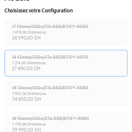
Choisissez votre Configuration
i7 13eme/32Go/1To SSD/RTX™ 4080
1 079,00 DH/mois ou
24 590,00 DH
i9 13eme/32Go/1To SSD/RTX™ 4070
1 214,00 DH/mois ou
27 490,00 DH
i9 13eme/32Go/1To SSD/RTX™ 4080
1 533,00 DH/mois ou
34 850,00 DH
i9 13eme/32Go/2To SSD/RTX™ 4090
1 779,00 DH/mois ou
39 990,00 DH