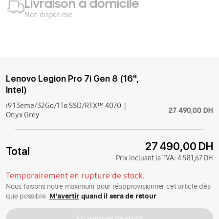
Livraison à domicile
Non disponible
Lenovo Legion Pro 7i Gen 8 (16",
Intel)
i9 13eme/32Go/1To SSD/RTX™ 4070
27 490,00 DH
Onyx Grey
27 490,00 DH
Total
Prix incluant la TVA:
4 581,67 DH
Temporairement en rupture de stock.
Nous faisons notre maximum pour réapprovisionner cet article dès
que possible.
M'avertir
quand il sera de retour
En rupture de stock