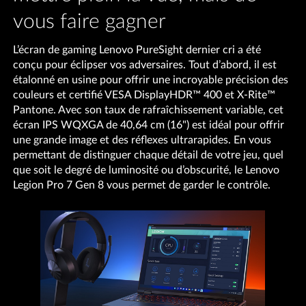
vous faire gagner
L’écran de gaming Lenovo PureSight dernier cri a été
conçu pour éclipser vos adversaires. Tout d’abord, il est
étalonné en usine pour offrir une incroyable précision des
couleurs et certifié VESA DisplayHDR™ 400 et X-Rite™
Pantone. Avec son taux de rafraîchissement variable, cet
écran IPS WQXGA de 40,64 cm (16") est idéal pour offrir
une grande image et des réflexes ultrarapides. En vous
permettant de distinguer chaque détail de votre jeu, quel
que soit le degré de luminosité ou d’obscurité, le Lenovo
Legion Pro 7 Gen 8 vous permet de garder le contrôle.