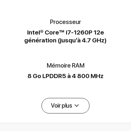
Processeur
Intel® Core™ i7-1260P 12e
génération (jusqu’à 4.7 GHz)
Mémoire RAM
8 Go LPDDR5 à 4 800 MHz
Voir plus
Détail des spécifications