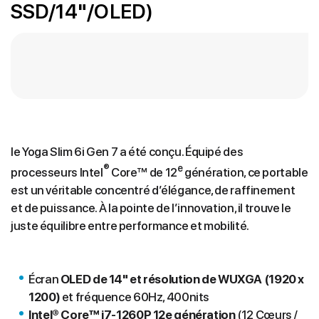
SSD/14"/OLED)
le Yoga Slim 6i Gen 7 a été conçu. Équipé des
®
e
processeurs Intel
Core™ de 12
génération, ce portable
est un véritable concentré d’élégance, de raffinement
et de puissance. À la pointe de l’innovation, il trouve le
juste équilibre entre performance et mobilité.
Écran
OLED de 14" et résolution de WUXGA (1920 x
1200)
et fréquence 60Hz, 400nits
Intel® Core™ i7-1260P 12e génération
(12 Cœurs /