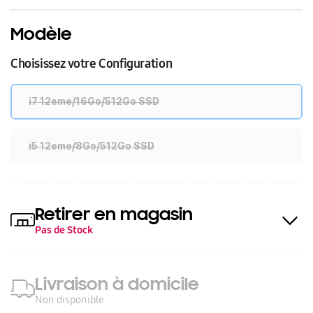
Modèle
Choisissez votre Configuration
i7 12eme/16Go/512Go SSD
i5 12eme/8Go/512Go SSD
Retirer en magasin
Pas de Stock
Livraison à domicile
Non disponible