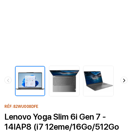
RÉF: 82WU008DFE
Lenovo Yoga Slim 6i Gen 7 -
14IAP8 (i7 12eme/16Go/512Go