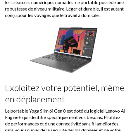
les créateurs numériques nomades, ce portable possède une
robustesse de niveau militaire. Léger et durable, il est autant
conçu pour les voyages que le travail à domicile.
Exploitez votre potentiel, même
en déplacement
Le portable Yoga Slim 6i Gen 8 est doté du logiciel Lenovo AI
Engine+ qui identifie spécifiquement vos besoins. Profitez
de performances et d’une connectivité sans fil améliorées
sans vous soucier de la sécurité de vos données et de votre