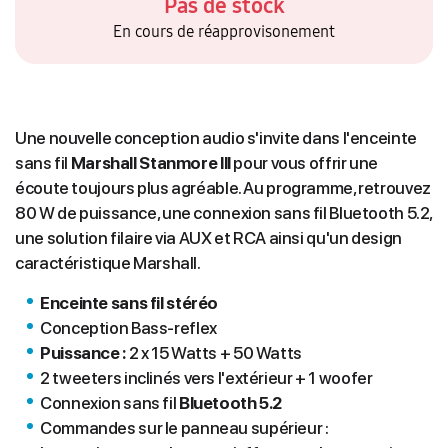
Pas de stock
En cours de réapprovisonement
Une nouvelle conception audio s'invite dans l'enceinte
sans fil
Marshall Stanmore III
pour vous offrir une
écoute toujours plus agréable. Au programme, retrouvez
80 W de puissance, une connexion sans fil Bluetooth 5.2,
une solution filaire via AUX et RCA ainsi qu'un design
caractéristique Marshall.
Enceinte sans fil stéréo
Conception Bass-reflex
Puissance :
2 x 15 Watts + 50 Watts
2 tweeters inclinés vers l'extérieur + 1 woofer
Connexion sans fil
Bluetooth 5.2
Commandes sur le panneau supérieur :