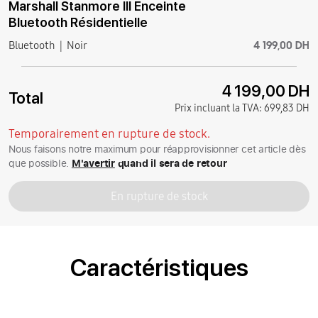
Marshall Stanmore III Enceinte
Bluetooth Résidentielle
4 199,00 DH
Bluetooth
Noir
4 199,00 DH
Total
Prix incluant la TVA:
699,83 DH
Temporairement en rupture de stock.
Nous faisons notre maximum pour réapprovisionner cet article dès
que possible.
M'avertir
quand il sera de retour
En rupture de stock
Caractéristiques