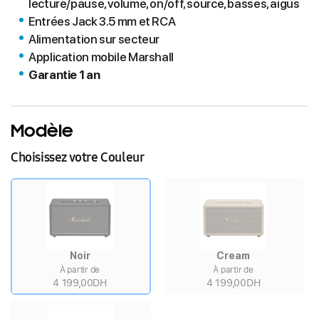
lecture/pause, volume, on/off, source, basses, aigus
Entrées Jack 3.5 mm et RCA
Alimentation sur secteur
Application mobile Marshall
Garantie 1 an
Modèle
Choisissez votre Couleur
Noir
Cream
À partir de
À partir de
4 199,00DH
4 199,00DH