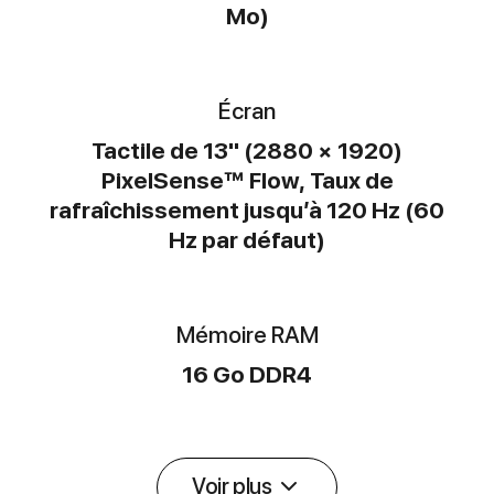
Mo)
Écran
Tactile de 13" (2880 × 1920)
PixelSense™ Flow, Taux de
rafraîchissement jusqu’à 120 Hz (60
Hz par défaut)
Mémoire RAM
16 Go DDR4
Voir plus