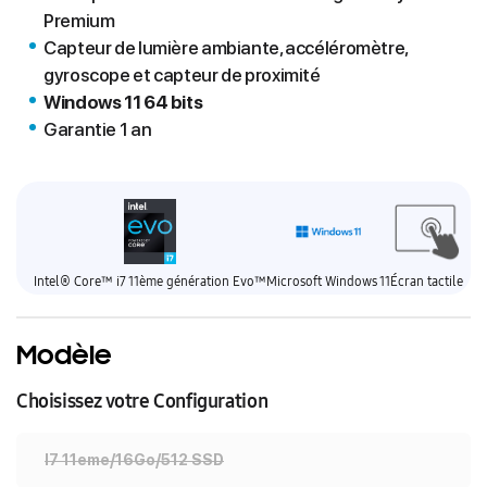
Premium
Capteur de lumière ambiante, accéléromètre,
gyroscope et capteur de proximité
Windows 11 64 bits
Garantie 1 an
Intel® Core™ i7 11ème génération Evo™
Microsoft Windows 11
Écran tactile
Modèle
Choisissez votre Configuration
I7 11eme/16Go/512 SSD