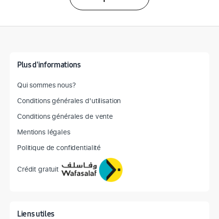
Détail des spécifications
Plus d'informations
Qui sommes nous?
Conditions générales d'utilisation
Conditions générales de vente
Mentions légales
Politique de confidentialité
Crédit gratuit
Liens utiles