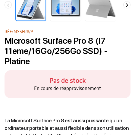
RÉF: MSSFR8/9
Microsoft Surface Pro 8 (I7
11eme/16Go/256Go SSD) -
Platine
Pas de stock
En cours de réapprovisonement
La Microsoft Surface Pro 8 est aussi puissante qu'un
ordinateur portable et aussi flexible dans son utilisation