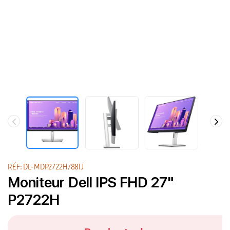
RÉF: DL-MDP2722H/88IJ
Moniteur Dell IPS FHD 27"
P2722H