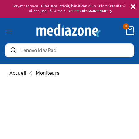
×
Payez par mensualités sans intérêt, bénéficiez d'un Crédit Gratuit 0%
allant jusqu'à 24 mois
ACHETEZ DÈS MAINTENANT
0
Rechercher
des
produits
Accueil
Moniteurs