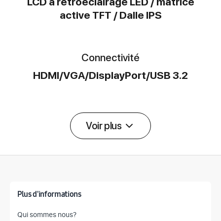
LCD à rétroéclairage LED / matrice
active TFT / Dalle IPS
Connectivité
HDMI/VGA/DisplayPort/USB 3.2
Voir plus
Détail des spécifications
Plus d'informations
Qui sommes nous?