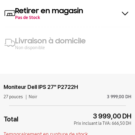
Retirer en magasin
Pas de Stock
Livraison à domicile
Non disponible
Moniteur Dell IPS 27" P2722H
3 999,00 DH
27 pouces
Noir
3 999,00 DH
Total
Prix incluant la TVA:
666,50 DH
Temporairement en rupture de stock.