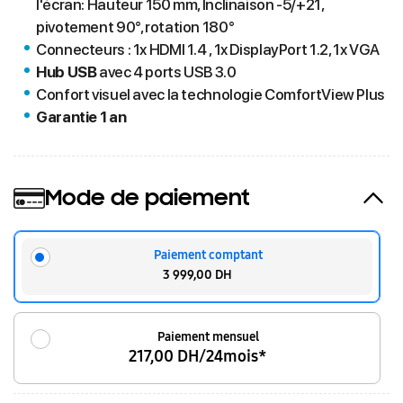
l'écran: Hauteur 150 mm, Inclinaison -5/+21,
pivotement 90°, rotation 180°
Connecteurs : 1x HDMI 1.4 , 1x DisplayPort 1.2, 1x VGA
Hub USB
avec 4 ports USB 3.0
Confort visuel avec la technologie ComfortView Plus
Garantie 1 an
Mode de paiement
Paiement comptant
3 999,00 DH
Paiement mensuel
217,00 DH/24mois*