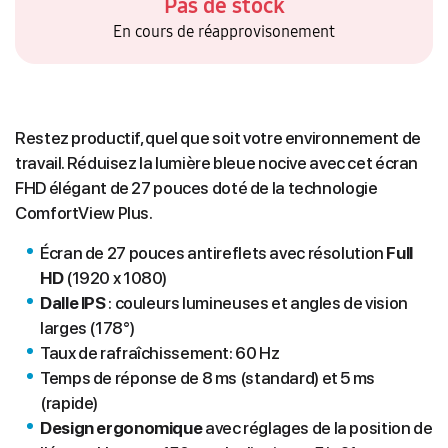
Pas de stock
En cours de réapprovisonement
Restez productif, quel que soit votre environnement de
travail. Réduisez la lumière bleue nocive avec cet écran
FHD élégant de 27 pouces doté de la technologie
ComfortView Plus.
Écran de 27 pouces antireflets avec résolution
Full
HD
(1920 x 1080)
Dalle IPS
: couleurs lumineuses et angles de vision
larges (178°)
Taux de rafraîchissement: 60 Hz
Temps de réponse de 8 ms (standard) et 5 ms
(rapide)
Design ergonomique
avec réglages de la position de