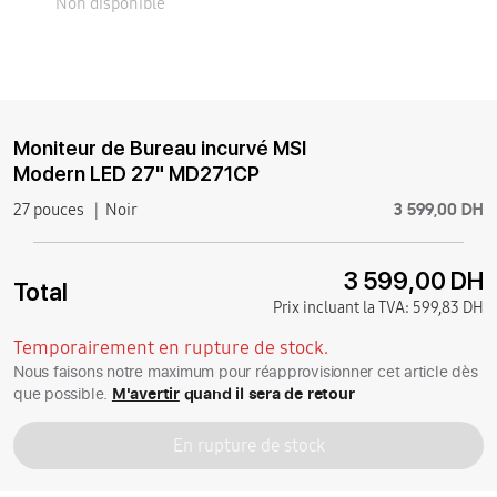
Non disponible
Moniteur de Bureau incurvé MSI
Modern LED 27" MD271CP
3 599,00 DH
27 pouces
Noir
3 599,00 DH
Total
Prix incluant la TVA:
599,83 DH
Temporairement en rupture de stock.
Nous faisons notre maximum pour réapprovisionner cet article dès
que possible.
M'avertir
quand il sera de retour
En rupture de stock