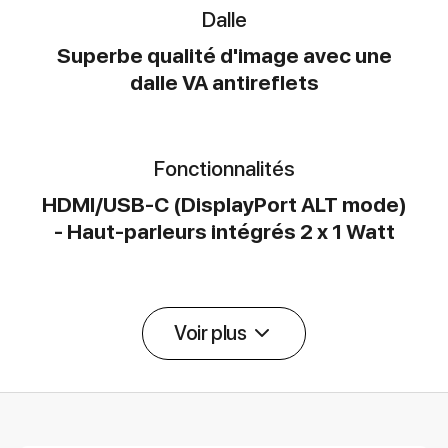
Dalle
Superbe qualité d'image avec une
dalle VA antireflets
Fonctionnalités
HDMI/USB-C (DisplayPort ALT mode)
- Haut-parleurs intégrés 2 x 1 Watt
Voir plus
Détail des spécifications