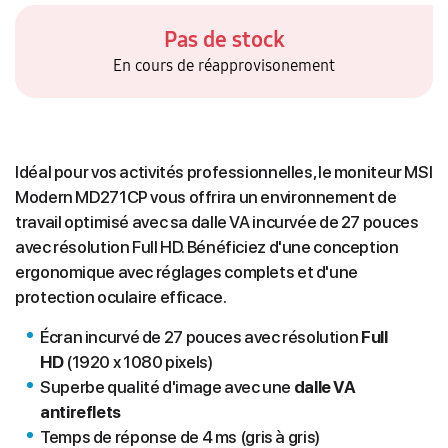
Pas de stock
En cours de réapprovisonement
Idéal pour vos activités professionnelles, le moniteur MSI
Modern MD271CP vous offrira un environnement de
travail optimisé avec sa dalle VA incurvée de 27 pouces
avec résolution Full HD. Bénéficiez d'une conception
ergonomique avec réglages complets et d'une
protection oculaire efficace.
Écran incurvé de 27 pouces avec résolution
Full
HD
(1920 x 1080 pixels)
Superbe qualité d'image avec une
dalle
VA
antireflets
Temps de réponse de 4 ms (gris à gris)