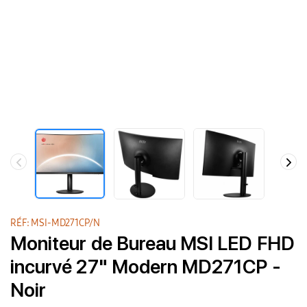
RÉF: MSI-MD271CP/N
Moniteur de Bureau MSI LED FHD
incurvé 27" Modern MD271CP -
Noir