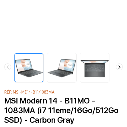
RÉF: MSI-MD14-B11/1083MA
MSI Modern 14 - B11MO -
1083MA (i7 11eme/16Go/512Go
SSD) - Carbon Gray