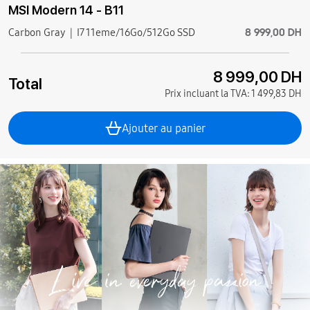
MSI Modern 14 - B11
8 999,00 DH
Carbon Gray
I7 11eme/16Go/512Go SSD
8 999,00 DH
Total
Prix incluant la TVA:
1 499,83 DH
Ajouter au panier