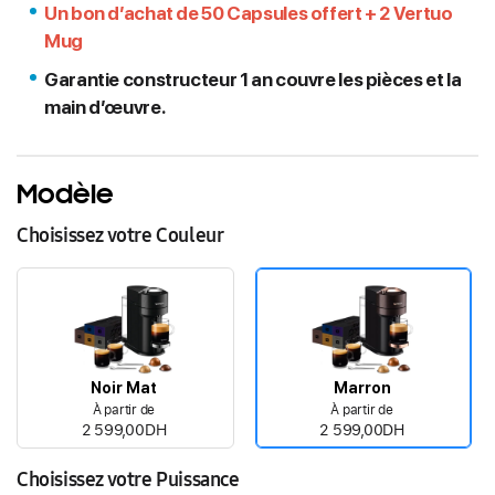
Un bon d’achat de 50 Capsules offert + 2 Vertuo
Mug
Garantie constructeur 1 an couvre les pièces et la
main d’œuvre.
Modèle
Choisissez votre Couleur
Noir Mat
Marron
À partir de
À partir de
2 599,00DH
2 599,00DH
Choisissez votre Puissance