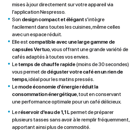
mises à jour directement sur votre appareil via
l'application Nespresso.
Son
design compact et élégant
s'intègre
facilement dans toutes les cuisines, même celles
avec un espace réduit.
Elle est
compatible avec une large gamme de
capsules Vertuo
, vous offrant une grande variété de
cafés adaptés à toutes vos envies.
Le
temps de chauffe rapide
(moins de 30 secondes)
vous permet de
déguster votre café en un rien de
temps
, idéal pour les matins pressés.
Le
mode économie d’énergie
réduit la
consommation énergétique
, tout en conservant
une performance optimale pour un café délicieux.
Le
réservoir d'eau de 1,1 L
permet de préparer
plusieurs tasses sans avoir à le remplir fréquemment,
apportant ainsi plus de commodité.