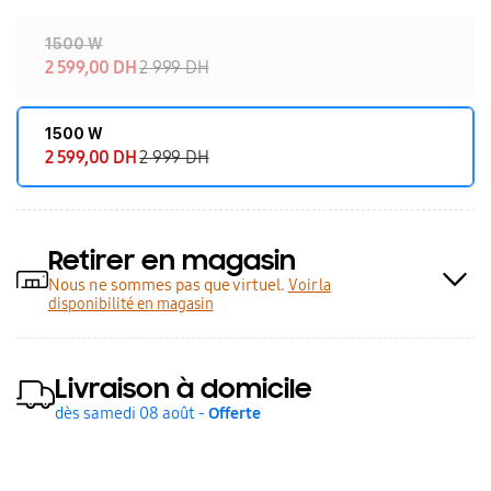
‎1500 W
2 599,00 DH
2 999 DH
1500 W
2 599,00 DH
2 999 DH
Retirer en magasin
Nous ne sommes pas que virtuel.
Voir la
disponibilité en magasin
Livraison à domicile
dès samedi 08 août -
Offerte