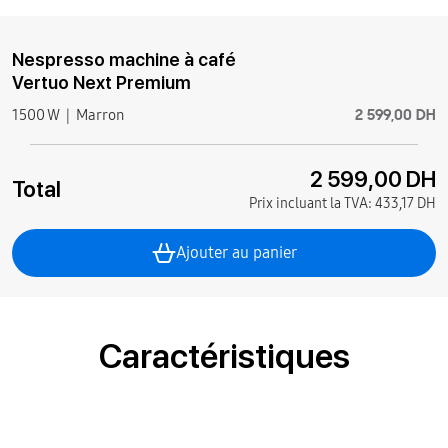
Nespresso machine à café
Vertuo Next Premium
2 599,00 DH
1500 W
Marron
2 599,00 DH
Total
Prix incluant la TVA:
433,17 DH
Ajouter au panier
Caractéristiques