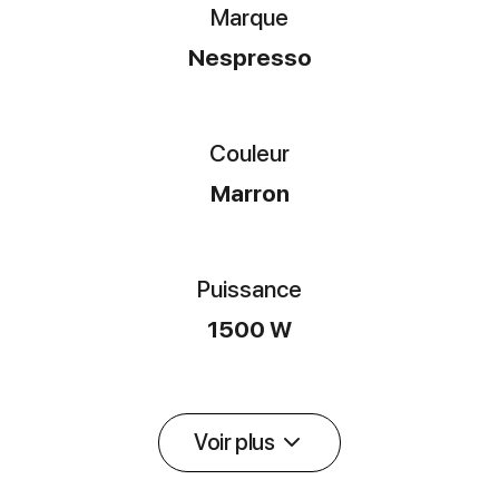
Marque
Nespresso
Couleur
Marron
Puissance
1500 W
Voir plus