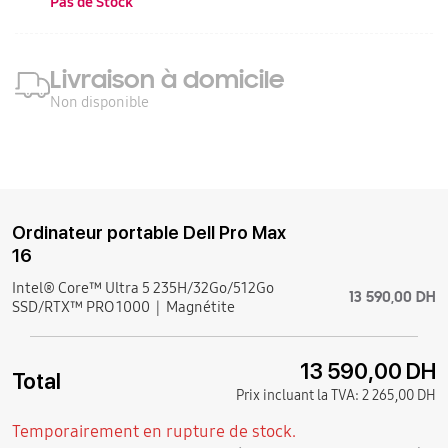
Pas de Stock
Livraison à domicile
Non disponible
Ordinateur portable Dell Pro Max
16
Intel® Core™ Ultra 5 235H/32Go/512Go
13 590,00 DH
SSD/RTX™ PRO 1000
Magnétite
13 590,00 DH
Total
Prix incluant la TVA:
2 265,00 DH
Temporairement en rupture de stock.