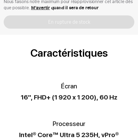
Nous faisons notre maximum pour réapprovisionner cet article dès
que possible.
M'avertir
quand il sera de retour
En rupture de stock
Caractéristiques
Écran
16'', FHD+ (1 920 x 1 200), 60 Hz
Processeur
Intel® Core™ Ultra 5 235H, vPro®