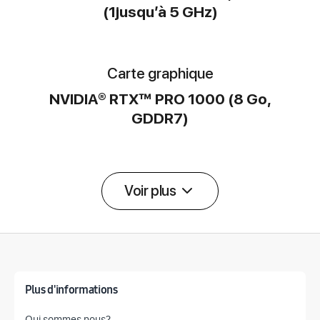
(1jusqu’à 5 GHz)
Carte graphique
NVIDIA® RTX™ PRO 1000 (8 Go,
GDDR7)
Voir plus
Détail des spécifications
Plus d'informations
Qui sommes nous?