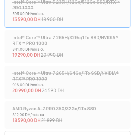
Intel® Core™ Ultra 5 235H/32Go/512Go SSD/RTX™
PRO 1000
595,00 DH/mois ou
13 590,00 DH
18 900 DH
Intel® Core™ Ultra 7 265H/32Go/1To SSD/NVIDIA®
RTX™ PRO 1000
841,00 DH/mois ou
19 290,00 DH
20 990 DH
Intel® Core™ Ultra 7 265H/64Go/1To SSD/NVIDIA®
RTX™ PRO 1000
916,00 DH/mois ou
20 990,00 DH
24 590 DH
AMD Ryzen AI 7 PRO 350/32Go/1To SSD
812,00 DH/mois ou
18 590,00 DH
21 899 DH