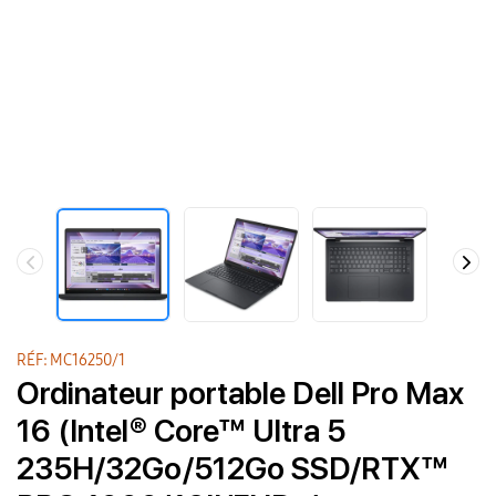
RÉF: MC16250/1
Ordinateur portable Dell Pro Max
16 (Intel® Core™ Ultra 5
235H/32Go/512Go SSD/RTX™