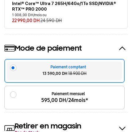
Intel® Core™ Ultra 7 265H/64Go/1To SSD/NVIDIA®
RTX™ PRO 2000
1 008,00 DH/mois ou
22 990,00 DH
24 590 DH
Mode de paiement
Paiement comptant
13 590,00 DH
18 900 DH
Paiement mensuel
595,00 DH/24mois*
Retirer en magasin