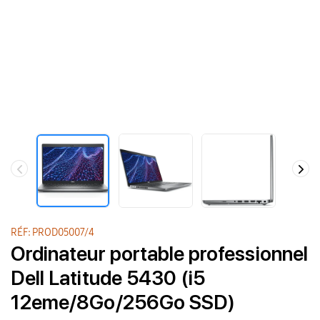
RÉF: PROD05007/4
Ordinateur portable professionnel
Dell Latitude 5430 (i5
12eme/8Go/256Go SSD)