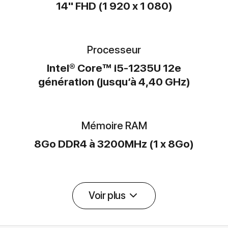
14" FHD (1 920 x 1 080)
Processeur
Intel® Core™ i5-1235U 12e
génération (jusqu‘à 4,40 GHz)
Mémoire RAM
8Go DDR4 à 3200MHz (1 x 8Go)
Voir plus