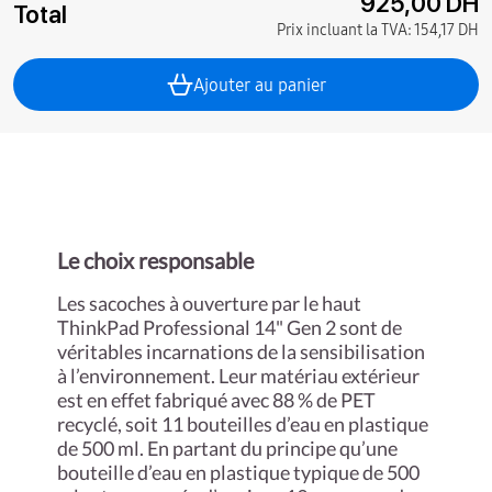
925,00 DH
Total
Prix incluant la TVA:
154,17 DH
Ajouter au panier