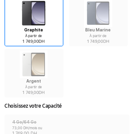
Graphite
Bleu Marine
À partir de
À partir de
1 749,00DH
1 749,00DH
Argent
À partir de
1 749,00DH
Choisissez votre Capacité
4 Go/64 Go
73,00 DH/mois ou
1 749,00 DH