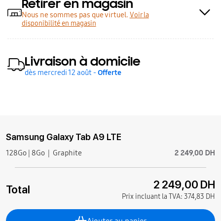
Retirer en magasin
Nous ne sommes pas que virtuel.
Voir la
disponibilité en magasin
Livraison à domicile
dès mercredi 12 août -
Offerte
Samsung Galaxy Tab A9 LTE
2 249,00 DH
128Go | 8Go
Graphite
2 249,00 DH
Total
Prix incluant la TVA:
374,83 DH