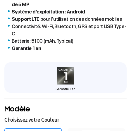
de 5 MP
Système d'exploitation : Android
Support LTE
pour l'utilisation des données mobiles
Connectivité: Wi-Fi, Bluetooth, GPS et port USB Type-
C
Batterie: 5100 (mAh, Typical)
Garantie 1 an
Garantie 1 an
Modèle
Choisissez votre Couleur