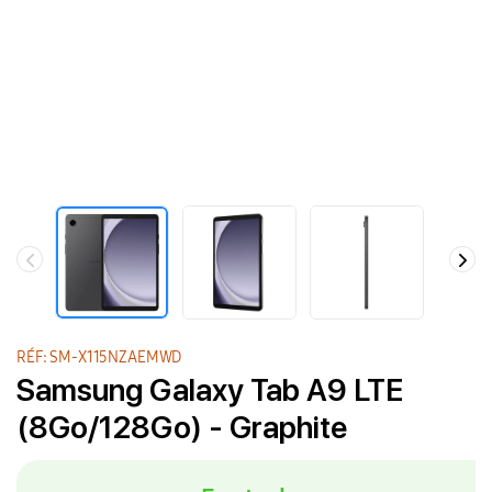
RÉF: SM-X115NZAEMWD
Samsung Galaxy Tab A9 LTE
(8Go/128Go) - Graphite