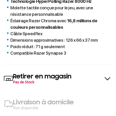
Technologie HyperPolling Razer 8000 Hz
Molette tactile conçue pour le jeu, avec une
résistance personnalisable
Éclairage Razer Chroma avec
16,8 millions de
couleurs personnalisables
Câble Speedflex
Dimensions approximatives : 126 x 66 x 37 mm
Poids réduit : 71 g seulement
Compatible Razer Synapse 3
Retirer en magasin
Pas de Stock
Livraison à domicile
Non disponible