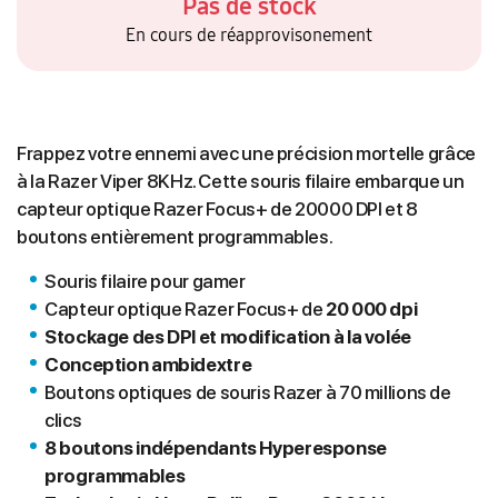
Pas de stock
En cours de réapprovisonement
Frappez votre ennemi avec une précision mortelle grâce
à la Razer Viper 8KHz. Cette souris filaire embarque un
capteur optique Razer Focus+ de 20000 DPI et 8
boutons entièrement programmables.
Souris filaire pour gamer
Capteur optique Razer Focus+ de
20 000 dpi
Stockage des DPI et modification à la volée
Conception ambidextre
Boutons optiques de souris Razer à 70 millions de
clics
8 boutons indépendants Hyperesponse
programmables