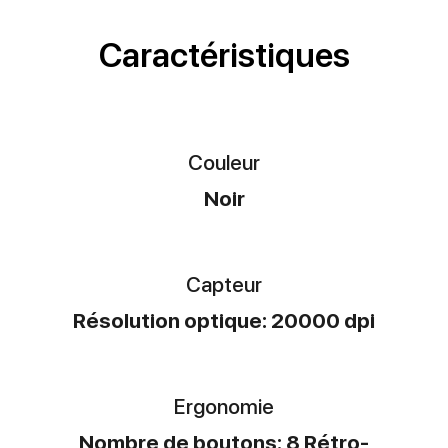
Caractéristiques
Couleur
Noir
Capteur
Résolution optique: 20000 dpi
Ergonomie
Nombre de boutons: 8 Rétro-