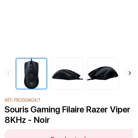
RÉF: PROD04424/1
Souris Gaming Filaire Razer Viper
8KHz - Noir